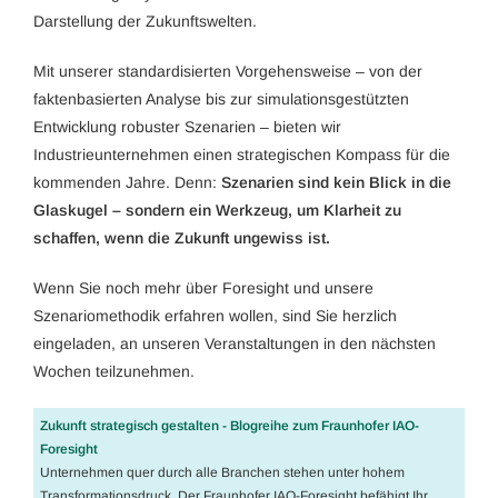
Darstellung der Zukunftswelten.
Mit unserer standardisierten Vorgehensweise – von der
faktenbasierten Analyse bis zur simulationsgestützten
Entwicklung robuster Szenarien – bieten wir
Industrieunternehmen einen strategischen Kompass für die
kommenden Jahre. Denn:
Szenarien sind kein Blick in die
Glaskugel – sondern ein Werkzeug, um Klarheit zu
schaffen, wenn die Zukunft ungewiss ist.
Wenn Sie noch mehr über Foresight und unsere
Szenariomethodik erfahren wollen, sind Sie herzlich
eingeladen, an unseren Veranstaltungen in den nächsten
Wochen teilzunehmen.
Zukunft strategisch gestalten - Blogreihe zum Fraunhofer IAO-
Foresight
Unternehmen quer durch alle Branchen stehen unter hohem
Transformationsdruck. Der Fraunhofer IAO-Foresight befähigt Ihr