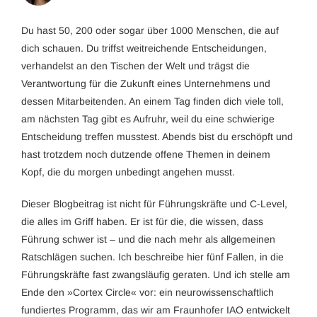
Du hast 50, 200 oder sogar über 1000 Menschen, die auf
dich schauen. Du triffst weitreichende Entscheidungen,
verhandelst an den Tischen der Welt und trägst die
Verantwortung für die Zukunft eines Unternehmens und
dessen Mitarbeitenden. An einem Tag finden dich viele toll,
am nächsten Tag gibt es Aufruhr, weil du eine schwierige
Entscheidung treffen musstest. Abends bist du erschöpft und
hast trotzdem noch dutzende offene Themen in deinem
Kopf, die du morgen unbedingt angehen musst.
Dieser Blogbeitrag ist nicht für Führungskräfte und C-Level,
die alles im Griff haben. Er ist für die, die wissen, dass
Führung schwer ist – und die nach mehr als allgemeinen
Ratschlägen suchen. Ich beschreibe hier fünf Fallen, in die
Führungskräfte fast zwangsläufig geraten. Und ich stelle am
Ende den »Cortex Circle« vor: ein neurowissenschaftlich
fundiertes Programm, das wir am Fraunhofer IAO entwickelt