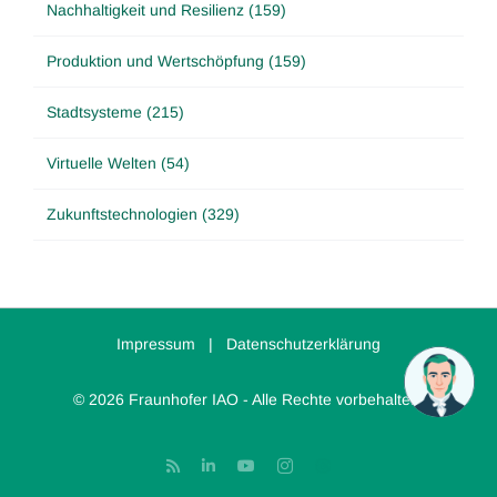
Nachhaltigkeit und Resilienz (159)
Produktion und Wertschöpfung (159)
Stadtsysteme (215)
Virtuelle Welten (54)
Zukunftstechnologien (329)
Impressum
|
Datenschutzerklärung
© 2026 Fraunhofer IAO - Alle Rechte vorbehalten.
Rss
LinkedIn
YouTube
Instagram
Threads