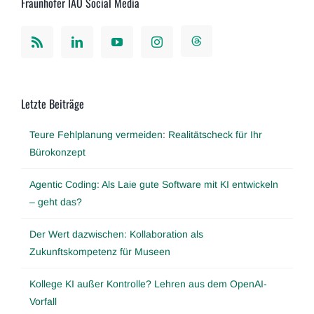
Fraunhofer IAO Social Media
Letzte Beiträge
Teure Fehlplanung vermeiden: Realitätscheck für Ihr
Bürokonzept
Agentic Coding: Als Laie gute Software mit KI entwickeln
– geht das?
Der Wert dazwischen: Kollaboration als
Zukunftskompetenz für Museen
Kollege KI außer Kontrolle? Lehren aus dem OpenAI-
Vorfall