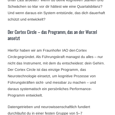
unter Last arbeitet? Wenn du deine kognitiven Stärken und
Schwächen so klar vor dir hättest wie eine Quartalsbilanz?
Und wenn daraus ein System entstünde, das dich dauerhaft
schützt und entwickelt?
Der Cortex Circle – das Programm, das an der Wurzel
ansetzt
Hierfür haben wir am Fraunhofer IAO den Cortex
Circle gegründet. Als Führungskraft managst du alles – nur
nicht das Instrument, mit dem du entscheidest: dein Gehirn.
Der Cortex Circle ist das einzige Programm, das
Neurotechnologie einsetzt, um kognitive Prozesse von
Führungskräften sicht- und messbar zu machen – und
daraus systematisch ein persönliches Performance-
Programm entwickelt.
Datengetrieben und neurowissenschaftlich fundiert
durchläufst du in einer festen Gruppe von 5–7