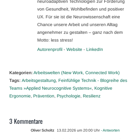
neuroadaptiven Technologien zur Förderung
von Gesundheit, Wohlbefinden und positiver
UX. Für sie ist die Neurowissenschaft eine
Chance unsere Arbeit und unseren Alltag
angenehmer zu gestalten – ganz nach dem
Motto: less stress!
Autorenprofil
-
Website
-
LinkedIn
Kategorien:
Arbeitswelten (New Work, Connected Work)
Tags:
Arbeitsgestaltung
,
Feinfühlige Technik - Blogreihe des
Teams »Applied Neurocognitive Systems«
,
Kognitive
Ergonomie
,
Prävention
,
Psychologie
,
Resilienz
3 Kommentare
Oliver Scholtz
13.02.2026 um 20:00 Uhr
- Antworten