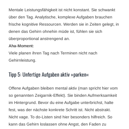
Mentale Leistungsfähigkeit ist nicht konstant. Sie schwankt
über den Tag. Analytische, komplexe Aufgaben brauchen
frische kognitive Ressourcen. Werden sie in Zeiten gelegt, in
denen das Gehirn ohnehin müde ist, fühlen sie sich
überproportional anstrengend an.
Aha-Moment:
Viele planen ihren Tag nach Terminen nicht nach
Gehirnleistung.
Tipp 5: Unfertige Aufgaben aktiv »parken«
Offene Aufgaben bleiben mental aktiv (man spricht hier vom
so genannten Zeigarnik-Effekt). Sie binden Aufmerksamkeit
im Hintergrund. Bevor du eine Aufgabe unterbrichst, halte
fest, was der nächste konkrete Schritt ist. Nicht abstrakt.
Nicht vage. To do-Listen sind hier besonders hilfreich. So
kann das Gehirn loslassen ohne Angst, den Faden zu