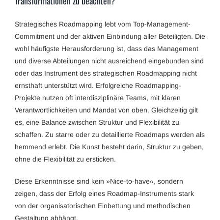
Transformationen zu beachten?
Strategisches Roadmapping lebt vom Top-Management-
Commitment und der aktiven Einbindung aller Beteiligten. Die
wohl häufigste Herausforderung ist, dass das Management
und diverse Abteilungen nicht ausreichend eingebunden sind
oder das Instrument des strategischen Roadmapping nicht
ernsthaft unterstützt wird. Erfolgreiche Roadmapping-
Projekte nutzen oft interdisziplinäre Teams, mit klaren
Verantwortlichkeiten und Mandat von oben. Gleichzeitig gilt
es, eine Balance zwischen Struktur und Flexibilität zu
schaffen. Zu starre oder zu detaillierte Roadmaps werden als
hemmend erlebt. Die Kunst besteht darin, Struktur zu geben,
ohne die Flexibilität zu ersticken.
Diese Erkenntnisse sind kein »Nice-to-have«, sondern
zeigen, dass der Erfolg eines Roadmap-Instruments stark
von der organisatorischen Einbettung und methodischen
Gestaltung abhängt.