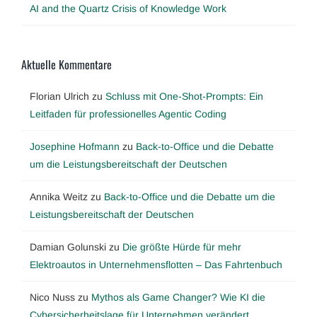
AI and the Quartz Crisis of Knowledge Work
Aktuelle Kommentare
Florian Ulrich
zu
Schluss mit One-Shot-Prompts: Ein
Leitfaden für professionelles Agentic Coding
Josephine Hofmann
zu
Back-to-Office und die Debatte
um die Leistungsbereitschaft der Deutschen
Annika Weitz
zu
Back-to-Office und die Debatte um die
Leistungsbereitschaft der Deutschen
Damian Golunski
zu
Die größte Hürde für mehr
Elektroautos in Unternehmensflotten – Das Fahrtenbuch
Nico Nuss
zu
Mythos als Game Changer? Wie KI die
Cybersicherheitslage für Unternehmen verändert