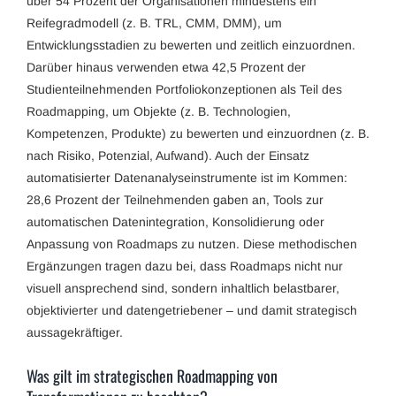
über 54 Prozent der Organisationen mindestens ein
Reifegradmodell (z. B. TRL, CMM, DMM), um
Entwicklungsstadien zu bewerten und zeitlich einzuordnen.
Darüber hinaus verwenden etwa 42,5 Prozent der
Studienteilnehmenden Portfoliokonzeptionen als Teil des
Roadmapping, um Objekte (z. B. Technologien,
Kompetenzen, Produkte) zu bewerten und einzuordnen (z. B.
nach Risiko, Potenzial, Aufwand). Auch der Einsatz
automatisierter Datenanalyseinstrumente ist im Kommen:
28,6 Prozent der Teilnehmenden gaben an, Tools zur
automatischen Datenintegration, Konsolidierung oder
Anpassung von Roadmaps zu nutzen. Diese methodischen
Ergänzungen tragen dazu bei, dass Roadmaps nicht nur
visuell ansprechend sind, sondern inhaltlich belastbarer,
objektivierter und datengetriebener – und damit strategisch
aussagekräftiger.
Was gilt im strategischen Roadmapping von