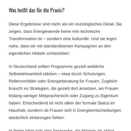
Was heißt das für die Praxis?
Diese Ergebnisse sind mehr als ein soziologisches Detail. Sie
zeigen, dass Energiewende keine rein technische
Transformation ist – sondern eine kulturelle. Und sie legen
nahe, dass wir mit standardisierten Kampagnen an den
eigentlichen Hebeln vorbeizielen:
In Deutschland sollten Programme gezielt weibliche
Selbstwirksamkeit stärken – etwa durch Schulungen,
Rollenvorbilder oder Energieberatung für Frauen. Zugleich
braucht es Strategien, die gezielt dort ansetzen, wo Frauen
bislang weniger Mitspracherecht oder Zugang zu Eigentum
haben. Entscheidend ist nicht allein der formale Status im
Haushalt, sondern ob Frauen sich in Energieentscheidungen
tatsächlich einbezogen fühlen.
In Polen lohnt sich eine Ansprache, die Männer als aktive