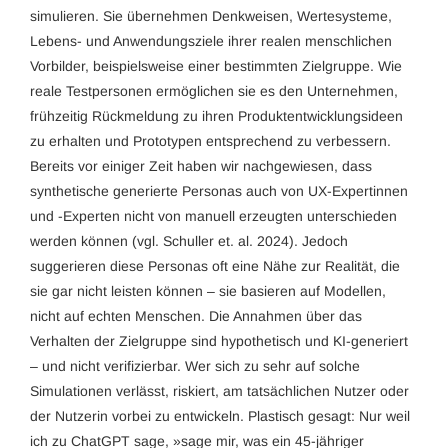
simulieren. Sie übernehmen Denkweisen, Wertesysteme,
Lebens- und Anwendungsziele ihrer realen menschlichen
Vorbilder, beispielsweise einer bestimmten Zielgruppe. Wie
reale Testpersonen ermöglichen sie es den Unternehmen,
frühzeitig Rückmeldung zu ihren Produktentwicklungsideen
zu erhalten und Prototypen entsprechend zu verbessern.
Bereits vor einiger Zeit haben wir nachgewiesen, dass
synthetische generierte Personas auch von UX-Expertinnen
und -Experten nicht von manuell erzeugten unterschieden
werden können (vgl. Schuller et. al. 2024). Jedoch
suggerieren diese Personas oft eine Nähe zur Realität, die
sie gar nicht leisten können – sie basieren auf Modellen,
nicht auf echten Menschen. Die Annahmen über das
Verhalten der Zielgruppe sind hypothetisch und KI-generiert
– und nicht verifizierbar. Wer sich zu sehr auf solche
Simulationen verlässt, riskiert, am tatsächlichen Nutzer oder
der Nutzerin vorbei zu entwickeln. Plastisch gesagt: Nur weil
ich zu ChatGPT sage, »sage mir, was ein 45-jähriger