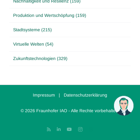
Nachhaltigkeit und Resilienz (159)
Produktion und Wertschöpfung (159)
Stadtsysteme (215)
Virtuelle Welten (54)
Zukunftstechnologien (329)
Impressum
|
Datenschutzerklärung
© 2026 Fraunhofer IAO - Alle Rechte vorbehalten.
Rss
LinkedIn
YouTube
Instagram
Threads