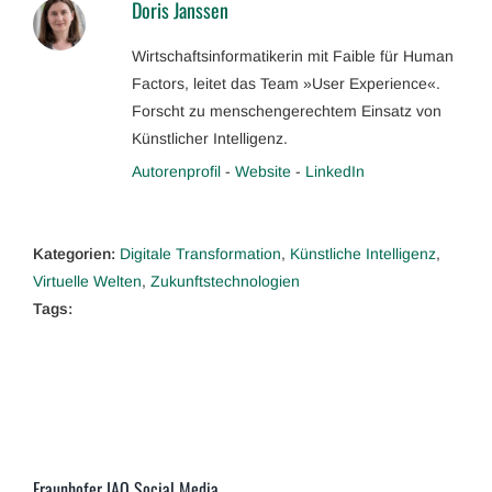
Doris Janssen
Wirtschaftsinformatikerin mit Faible für Human
Factors, leitet das Team »User Experience«.
Forscht zu menschengerechtem Einsatz von
Künstlicher Intelligenz.
Autorenprofil
-
Website
-
LinkedIn
Kategorien:
Digitale Transformation
,
Künstliche Intelligenz
,
Virtuelle Welten
,
Zukunftstechnologien
Tags:
Fraunhofer IAO Social Media