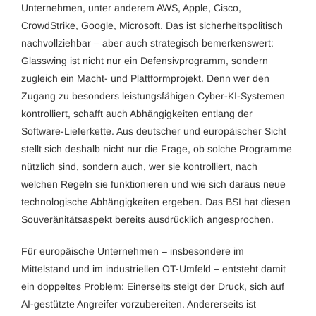
Unternehmen, unter anderem AWS, Apple, Cisco,
CrowdStrike, Google, Microsoft. Das ist sicherheitspolitisch
nachvollziehbar – aber auch strategisch bemerkenswert:
Glasswing ist nicht nur ein Defensivprogramm, sondern
zugleich ein Macht- und Plattformprojekt. Denn wer den
Zugang zu besonders leistungsfähigen Cyber-KI-Systemen
kontrolliert, schafft auch Abhängigkeiten entlang der
Software-Lieferkette. Aus deutscher und europäischer Sicht
stellt sich deshalb nicht nur die Frage, ob solche Programme
nützlich sind, sondern auch, wer sie kontrolliert, nach
welchen Regeln sie funktionieren und wie sich daraus neue
technologische Abhängigkeiten ergeben. Das BSI hat diesen
Souveränitätsaspekt bereits ausdrücklich angesprochen.
Für europäische Unternehmen – insbesondere im
Mittelstand und im industriellen OT-Umfeld – entsteht damit
ein doppeltes Problem: Einerseits steigt der Druck, sich auf
AI-gestützte Angreifer vorzubereiten. Andererseits ist