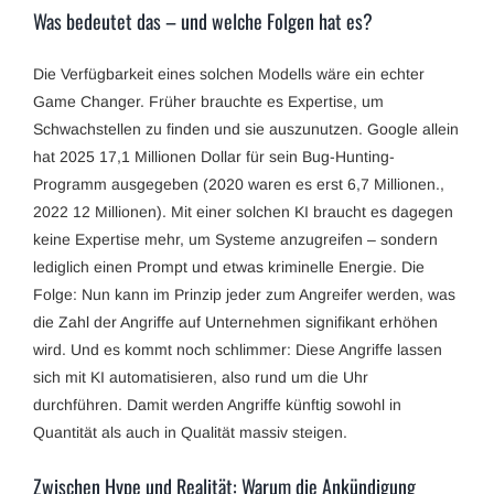
Was bedeutet das – und welche Folgen hat es?
Die Verfügbarkeit eines solchen Modells wäre ein echter
Game Changer. Früher brauchte es Expertise, um
Schwachstellen zu finden und sie auszunutzen. Google allein
hat 2025 17,1 Millionen Dollar für sein Bug-Hunting-
Programm ausgegeben (2020 waren es erst 6,7 Millionen.,
2022 12 Millionen). Mit einer solchen KI braucht es dagegen
keine Expertise mehr, um Systeme anzugreifen – sondern
lediglich einen Prompt und etwas kriminelle Energie. Die
Folge: Nun kann im Prinzip jeder zum Angreifer werden, was
die Zahl der Angriffe auf Unternehmen signifikant erhöhen
wird. Und es kommt noch schlimmer: Diese Angriffe lassen
sich mit KI automatisieren, also rund um die Uhr
durchführen. Damit werden Angriffe künftig sowohl in
Quantität als auch in Qualität massiv steigen.
Zwischen Hype und Realität: Warum die Ankündigung