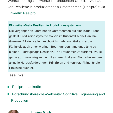
Wertschöpfungsnetzwerke im turbulenten Umfeld – Aufbau
von Resilienz in produzierenden Unternehmen (Resipro)« via
LinkedIn: Resipro
Blogreihe »Mehr Resilienz in Produktionssystemen«
Die vergangenen Jahre haben Unternehmen auf eine harte Probe
gestellt. Produktionssysteme stoßen im Krisenfall schnell an ihre
Grenzen. Effizienz allein reicht nicht mehr aus. Gefragt ist die
Fähigkeit, auch unter widrigen Bedingungen handlungsfähig zu
bleiben – kurz gesagt: Resilienz. Das Fraunhofer IAO unterstützt Sie
gerne auf ihrem Weg zu mehr Resilienz. In dieser Blogreihe werden
aktuelle Herausforderungen, Prinzipien und konkrete Pläne für die
Praxis beleuchtet.
Leselinks:
Resipro | LinkedIn
Forschungsbereichs-Webseite: Cognitive Engineering and
Production
Jessica Mack