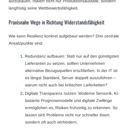
aufzubauen, riskiert nicht nur Produktionsausfälle, sondern
langfristig seine Wettbewerbsfähigkeit.
Praxisnahe Wege in Richtung Widerstandsfähigkeit
Wie kann Resilienz konkret aufgebaut werden? Drei zentrale
Ansatzpunkte sind:
1.
Redundanz aufbauen: Statt nur auf den günstigsten
Lieferanten zu setzen, sollten Unternehmen
alternative Bezugsquellen erschließen. In der IT ist
es längst Standard, Server doppelt auszuführen –
warum nicht auch bei kritischen Lieferketten?
2.
Digitale Transparenz nutzen: Moderne Sensorik, KI-
basierte Prognosemodelle und digitale Zwillinge
ermöglichen es, Risiken frühzeitig zu erkennen. So
lassen sich Probleme nicht nur schneller lösen,
sondern oft auch verhindern.