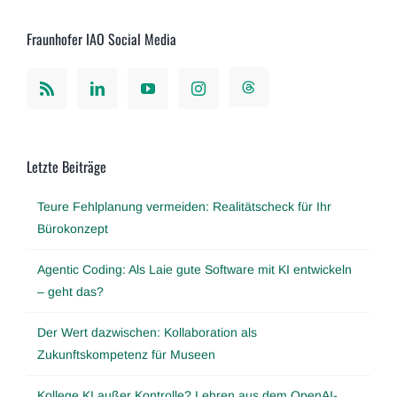
Fraunhofer IAO Social Media
Letzte Beiträge
Teure Fehlplanung vermeiden: Realitätscheck für Ihr
Bürokonzept
Agentic Coding: Als Laie gute Software mit KI entwickeln
– geht das?
Der Wert dazwischen: Kollaboration als
Zukunftskompetenz für Museen
Kollege KI außer Kontrolle? Lehren aus dem OpenAI-