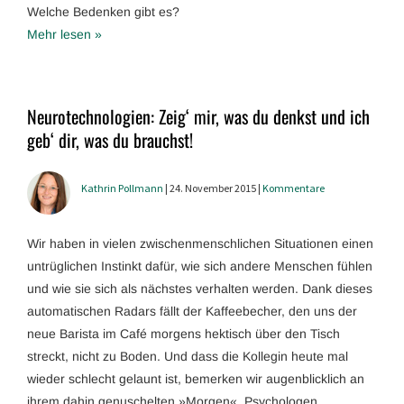
Welche Bedenken gibt es?
Mehr lesen »
Neurotechnologien: Zeig‘ mir, was du denkst und ich
geb‘ dir, was du brauchst!
Kathrin Pollmann
| 24. November 2015 |
Kommentare
Wir haben in vielen zwischenmenschlichen Situationen einen
untrüglichen Instinkt dafür, wie sich andere Menschen fühlen
und wie sie sich als nächstes verhalten werden. Dank dieses
automatischen Radars fällt der Kaffeebecher, den uns der
neue Barista im Café morgens hektisch über den Tisch
streckt, nicht zu Boden. Und dass die Kollegin heute mal
wieder schlecht gelaunt ist, bemerken wir augenblicklich an
ihrem dahin genuschelten »Morgen«. Psychologen