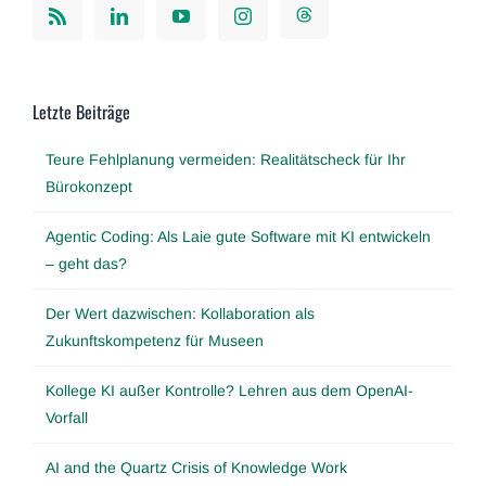
Letzte Beiträge
Teure Fehlplanung vermeiden: Realitätscheck für Ihr
Bürokonzept
Agentic Coding: Als Laie gute Software mit KI entwickeln
– geht das?
Der Wert dazwischen: Kollaboration als
Zukunftskompetenz für Museen
Kollege KI außer Kontrolle? Lehren aus dem OpenAI-
Vorfall
AI and the Quartz Crisis of Knowledge Work