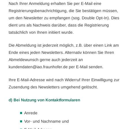
Nach Ihrer Anmeldung erhalten Sie per E-Mail eine
Registrierungsbenachrichtigung, die Sie bestätigen müssen,
um den Newsletter zu empfangen (sog. Double Opt-In). Dies
dient uns als Nachweis darüber, dass die Registrierung
tatsächlich von Ihnen initiiert wurde.
Die Abmeldung ist jederzeit möglich, z.B. über einen Link am
Ende eines jeden Newsletters. Alternativ können Sie Ihren
Abmeldewunsch gerne auch jederzeit an
dnuk
tadne
ai@ne
arf.o
fohnu
ed.re
per E-Mail senden.
Ihre E-Mail-Adresse wird nach Widerruf Ihrer Einwilligung zur
Zusendung des Newsletters umgehend gelöscht.
d) Bei Nutzung von Kontaktformularen
Anrede
Vor- und Nachname und