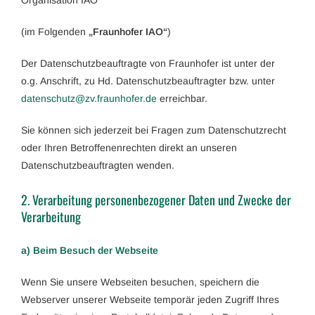
(im Folgenden
„Fraunhofer IAO“
)
Der Datenschutzbeauftragte von Fraunhofer ist unter der
o.g. Anschrift, zu Hd. Datenschutzbeauftragter bzw. unter
tad
hcsne
z@ztu
arf.v
fohnu
ed.re
erreichbar.
Sie können sich jederzeit bei Fragen zum Datenschutzrecht
oder Ihren Betroffenenrechten direkt an unseren
Datenschutzbeauftragten wenden.
2. Verarbeitung personenbezogener Daten und Zwecke der
Verarbeitung
a) Beim Besuch der Webseite
Wenn Sie unsere Webseiten besuchen, speichern die
Webserver unserer Webseite temporär jeden Zugriff Ihres