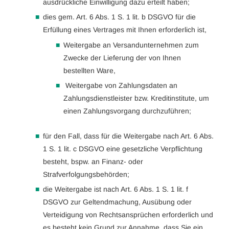
ausdrückliche Einwilligung dazu erteilt haben;
dies gem. Art. 6 Abs. 1 S. 1 lit. b DSGVO für die
Erfüllung eines Vertrages mit Ihnen erforderlich ist,
Weitergabe an Versandunternehmen zum
Zwecke der Lieferung der von Ihnen
bestellten Ware,
Weitergabe von Zahlungsdaten an
Zahlungsdienstleister bzw. Kreditinstitute, um
einen Zahlungsvorgang durchzuführen;
für den Fall, dass für die Weitergabe nach Art. 6 Abs.
1 S. 1 lit. c DSGVO eine gesetzliche Verpflichtung
besteht, bspw. an Finanz- oder
Strafverfolgungsbehörden;
die Weitergabe ist nach Art. 6 Abs. 1 S. 1 lit. f
DSGVO zur Geltendmachung, Ausübung oder
Verteidigung von Rechtsansprüchen erforderlich und
es besteht kein Grund zur Annahme, dass Sie ein