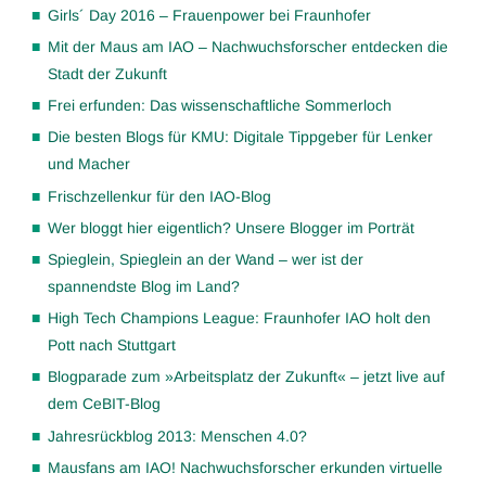
Girls´ Day 2016 – Frauenpower bei Fraunhofer
Mit der Maus am IAO – Nachwuchsforscher entdecken die
Stadt der Zukunft
Frei erfunden: Das wissenschaftliche Sommerloch
Die besten Blogs für KMU: Digitale Tippgeber für Lenker
und Macher
Frischzellenkur für den IAO-Blog
Wer bloggt hier eigentlich? Unsere Blogger im Porträt
Spieglein, Spieglein an der Wand – wer ist der
spannendste Blog im Land?
High Tech Champions League: Fraunhofer IAO holt den
Pott nach Stuttgart
Blogparade zum »Arbeitsplatz der Zukunft« – jetzt live auf
dem CeBIT-Blog
Jahresrückblog 2013: Menschen 4.0?
Mausfans am IAO! Nachwuchsforscher erkunden virtuelle