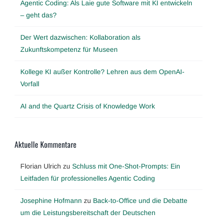
Agentic Coding: Als Laie gute Software mit KI entwickeln
– geht das?
Der Wert dazwischen: Kollaboration als
Zukunftskompetenz für Museen
Kollege KI außer Kontrolle? Lehren aus dem OpenAI-
Vorfall
AI and the Quartz Crisis of Knowledge Work
Aktuelle Kommentare
Florian Ulrich
zu
Schluss mit One-Shot-Prompts: Ein
Leitfaden für professionelles Agentic Coding
Josephine Hofmann
zu
Back-to-Office und die Debatte
um die Leistungsbereitschaft der Deutschen