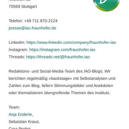
70569 Stuttgart
Telefon: +49 711 970-2124
presse@iao.fraunhofer.de
LinkedIn:
https://www.linkedin.com/company/fraunhofer-iao
Instagram:
https://instagram.com/fraunhofer.iao
Threads:
https://threads.net/@fraunhofer.iao
Redaktions- und Social-Media-Team des IAO-Blogs. Wir
berichten regelmäßig »backstage« mit Selbstanalysen und
Zahlen zum Blog, liefern Stimmungsbilder und Anekdoten
oder thematisieren übergreifende Themen des Instituts.
Team:
Anja Enderle,
Sebastian Kraus,
Cora Probst,