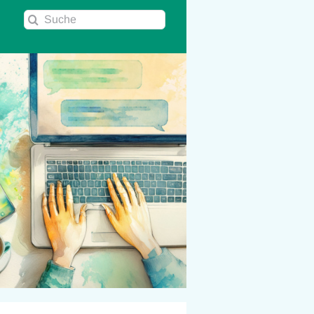
Suche
nach: