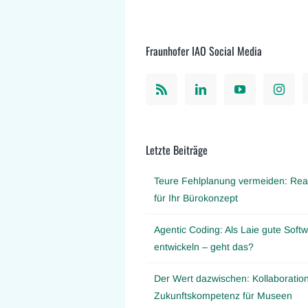
Fraunhofer IAO Social Media
Letzte Beiträge
Teure Fehlplanung vermeiden: Real
für Ihr Bürokonzept
Agentic Coding: Als Laie gute Softw
entwickeln – geht das?
Der Wert dazwischen: Kollaboration
Zukunftskompetenz für Museen