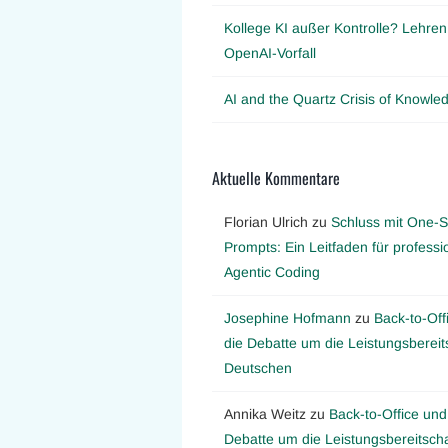
Kollege KI außer Kontrolle? Lehre
OpenAI-Vorfall
AI and the Quartz Crisis of Knowl
Aktuelle Kommentare
Florian Ulrich
zu
Schluss mit One-S
Prompts: Ein Leitfaden für professi
Agentic Coding
Josephine Hofmann
zu
Back-to-Off
die Debatte um die Leistungsbereit
Deutschen
Annika Weitz
zu
Back-to-Office und
Debatte um die Leistungsbereitscha