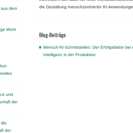
die Gestaltung menschzentrierter KI-Anwendunge
n aus dem
edge Work
Blog-Beiträge
Mensch-KI-Schnittstellen: Der Erfolgsfaktor bei
Intelligenz in der Produktion
hot-
onelles
ice und
schaft der
 die
ft der