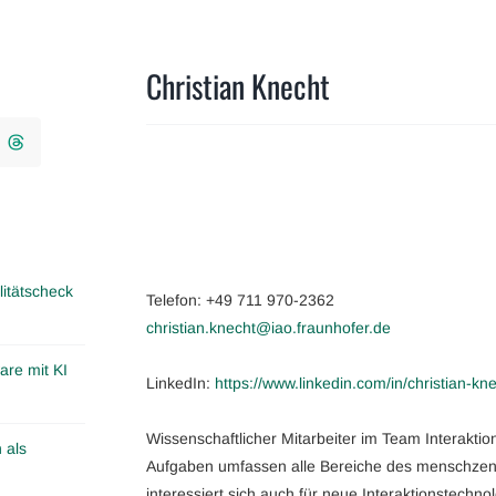
Christian Knecht
itätscheck
Telefon: +49 711 970-2362
christian.knecht@iao.fraunhofer.de
are mit KI
LinkedIn:
https://www.linkedin.com/in/christian-k
Wissenschaftlicher Mitarbeiter im Team Interakti
 als
Aufgaben umfassen alle Bereiche des menschzent
interessiert sich auch für neue Interaktionstech