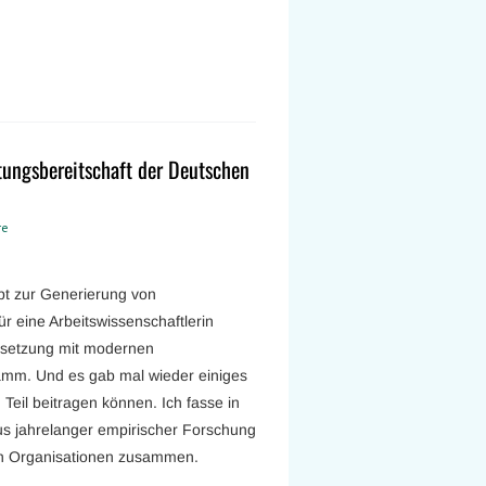
tungsbereitschaft der Deutschen
re
ept zur Generierung von
 eine Arbeitswissenschaftlerin
rsetzung mit modernen
amm. Und es gab mal wieder einiges
Teil beitragen können. Ich fasse in
us jahrelanger empirischer Forschung
von Organisationen zusammen.