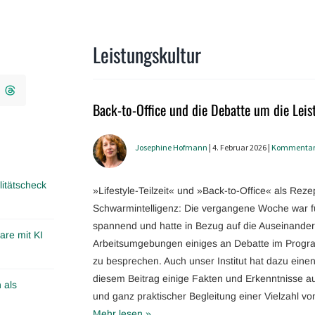
Leistungskultur
Back-to-Office und die Debatte um die Leis
Josephine Hofmann
| 4. Februar 2026 |
Kommenta
itätscheck
»Lifestyle-Teilzeit« und »Back-to-Office« als Rez
Schwarmintelligenz: Die vergangene Woche war für
spannend und hatte in Bezug auf die Auseinande
are mit KI
Arbeitsumgebungen einiges an Debatte im Progr
zu besprechen. Auch unser Institut hat dazu einen 
diesem Beitrag einige Fakten und Erkenntnisse a
 als
und ganz praktischer Begleitung einer Vielzahl 
Mehr lesen »