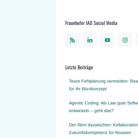
Fraunhofer IAO Social Media
Letzte Beiträge
Teure Fehlplanung vermeiden: Real
für Ihr Bürokonzept
Agentic Coding: Als Laie gute Softw
entwickeln – geht das?
Der Wert dazwischen: Kollaboration
Zukunftskompetenz für Museen