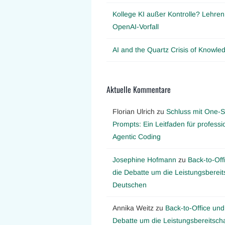
Kollege KI außer Kontrolle? Lehre
OpenAI-Vorfall
AI and the Quartz Crisis of Knowl
Aktuelle Kommentare
Florian Ulrich
zu
Schluss mit One-S
Prompts: Ein Leitfaden für professi
Agentic Coding
Josephine Hofmann
zu
Back-to-Off
die Debatte um die Leistungsbereit
Deutschen
Annika Weitz
zu
Back-to-Office und
Debatte um die Leistungsbereitscha