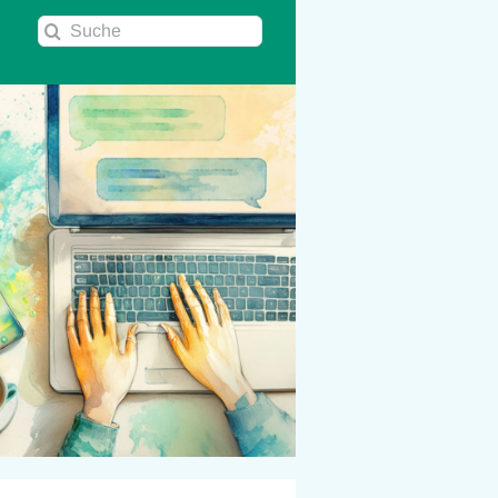
Suche
nach: