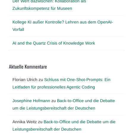
Der Wert dazwischen: Kollaboration als
Zukunftskompetenz für Museen
Kollege KI außer Kontrolle? Lehren aus dem OpenAI-
Vorfall
AI and the Quartz Crisis of Knowledge Work
Aktuelle Kommentare
Florian Ulrich
zu
Schluss mit One-Shot-Prompts: Ein
Leitfaden für professionelles Agentic Coding
Josephine Hofmann
zu
Back-to-Office und die Debatte
um die Leistungsbereitschaft der Deutschen
Annika Weitz
zu
Back-to-Office und die Debatte um die
Leistungsbereitschaft der Deutschen