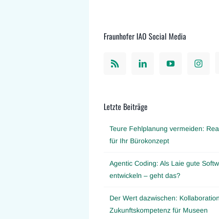
Fraunhofer IAO Social Media
Letzte Beiträge
Teure Fehlplanung vermeiden: Real
für Ihr Bürokonzept
Agentic Coding: Als Laie gute Softw
entwickeln – geht das?
Der Wert dazwischen: Kollaboration
Zukunftskompetenz für Museen