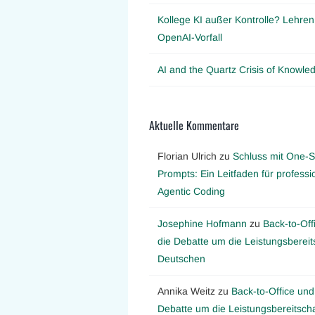
Kollege KI außer Kontrolle? Lehre
OpenAI-Vorfall
AI and the Quartz Crisis of Knowl
Aktuelle Kommentare
Florian Ulrich
zu
Schluss mit One-S
Prompts: Ein Leitfaden für professi
Agentic Coding
Josephine Hofmann
zu
Back-to-Off
die Debatte um die Leistungsbereit
Deutschen
Annika Weitz
zu
Back-to-Office und
Debatte um die Leistungsbereitscha