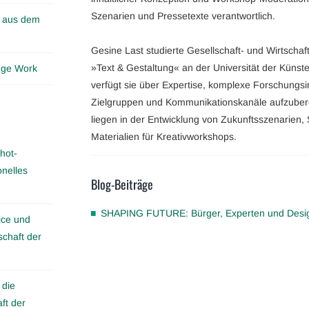
Szenarien und Pressetexte verantwortlich.
n aus dem
Gesine Last studierte Gesellschaft- und Wirtsch
»Text & Gestaltung« an der Universität der Künste
edge Work
verfügt sie über Expertise, komplexe Forschungsin
Zielgruppen und Kommunikationskanäle aufzubere
liegen in der Entwicklung von Zukunftsszenarien, S
Materialien für Kreativworkshops.
hot-
onelles
Blog-Beiträge
SHAPING FUTURE: Bürger, Experten und Design
ice und
schaft der
 die
ft der