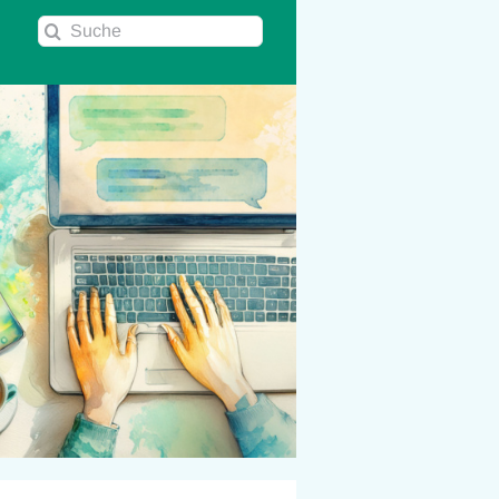
Suche
nach: