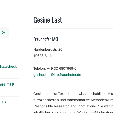
Gesine Last
Fraunhofer IAO
Hardenbergstr. 20
10623 Berlin
itätscheck
Telefon: +49 30 6807969-0
gesine.last@iao.fraunhofer.de
are mit KI
Gesine Last ist Texterin und wissenschaftliche M
»Prozessdesign und transformative Methoden« im
 als
Responsible Research and Innovation«. Sie war 
inhaltlicher Konzeption und Workshop-Moderation b