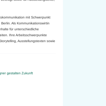
aftskommunikation mit Schwerpunkt
 Berlin. Als Kommunikationswirtin
halte für unterschiedliche
iten. Ihre Arbeitsschwerpunkte
torytelling, Ausstellungstexten sowie
er gestalten Zukunft