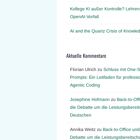
Kollege KI außer Kontrolle? Lehre
OpenAI-Vorfall
AI and the Quartz Crisis of Knowl
Aktuelle Kommentare
Florian Ulrich
zu
Schluss mit One-S
Prompts: Ein Leitfaden für professi
Agentic Coding
Josephine Hofmann
zu
Back-to-Off
die Debatte um die Leistungsbereit
Deutschen
Annika Weitz
zu
Back-to-Office und
Debatte um die Leistungsbereitscha