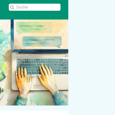
Suche
nach: