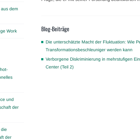
n aus dem
Blog-Beiträge
edge Work
Die unterschätzte Macht der Fluktuation: Wie 
Transformationsbeschleuniger werden kann
Verborgene Diskriminierung in mehrstufigen Ei
Center (Teil 2)
hot-
onelles
ice und
schaft der
 die
ft der