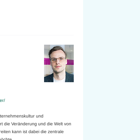
er/
nternehmenskultur und
rt die Veränderung und die Welt von
iten kann ist dabei die zentrale
möchte.