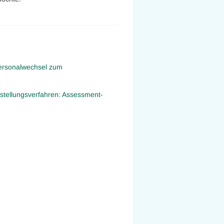
Personalwechsel zum
nstellungsverfahren: Assessment-