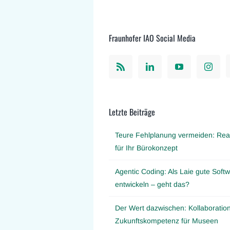
Fraunhofer IAO Social Media
Letzte Beiträge
Teure Fehlplanung vermeiden: Real
für Ihr Bürokonzept
Agentic Coding: Als Laie gute Softw
entwickeln – geht das?
Der Wert dazwischen: Kollaboration
Zukunftskompetenz für Museen