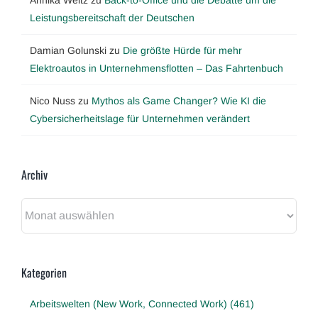
Annika Weitz
zu
Back-to-Office und die Debatte um die
Leistungsbereitschaft der Deutschen
Damian Golunski
zu
Die größte Hürde für mehr
Elektroautos in Unternehmensflotten – Das Fahrtenbuch
Nico Nuss
zu
Mythos als Game Changer? Wie KI die
Cybersicherheitslage für Unternehmen verändert
Archiv
Archiv
Kategorien
Arbeitswelten (New Work, Connected Work) (461)