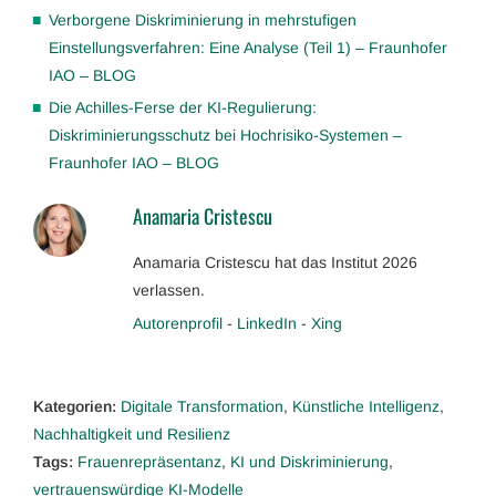
Verborgene Diskriminierung in mehrstufigen
Einstellungsverfahren: Eine Analyse (Teil 1) – Fraunhofer
IAO – BLOG
Die Achilles-Ferse der KI-Regulierung:
Diskriminierungsschutz bei Hochrisiko-Systemen –
Fraunhofer IAO – BLOG
Anamaria Cristescu
Anamaria Cristescu hat das Institut 2026
verlassen.
Autorenprofil
-
LinkedIn
-
Xing
Kategorien:
Digitale Transformation
,
Künstliche Intelligenz
,
Nachhaltigkeit und Resilienz
Tags:
Frauenrepräsentanz
,
KI und Diskriminierung
,
vertrauenswürdige KI-Modelle