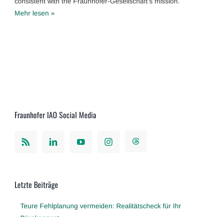
consistent with the Fraunhofer-Gesellschaft’s mission.
Mehr lesen »
Fraunhofer IAO Social Media
Letzte Beiträge
Teure Fehlplanung vermeiden: Realitätscheck für Ihr