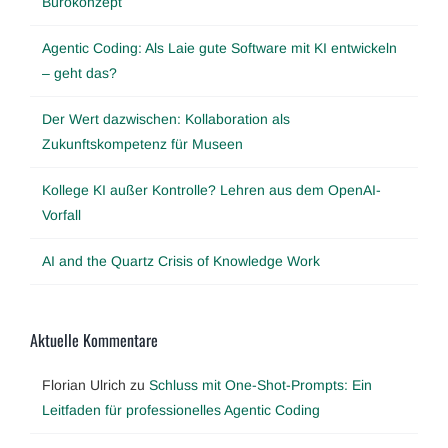
Bürokonzept
Agentic Coding: Als Laie gute Software mit KI entwickeln
– geht das?
Der Wert dazwischen: Kollaboration als
Zukunftskompetenz für Museen
Kollege KI außer Kontrolle? Lehren aus dem OpenAI-
Vorfall
AI and the Quartz Crisis of Knowledge Work
Aktuelle Kommentare
Florian Ulrich
zu
Schluss mit One-Shot-Prompts: Ein
Leitfaden für professionelles Agentic Coding