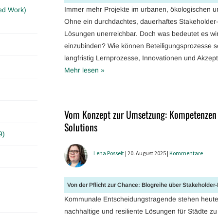
Immer mehr Projekte im urbanen, ökologischen un
ed Work)
Ohne ein durchdachtes, dauerhaftes Stakeholder
Lösungen unerreichbar. Doch was bedeutet es wirk
einzubinden? Wie können Beteiligungsprozesse so
langfristig Lernprozesse, Innovationen und Akzep
Mehr lesen »
Vom Konzept zur Umsetzung: Kompetenzen
Solutions
9)
Lena Posselt
| 20. August 2025 |
Kommentare
Von der Pflicht zur Chance: Blogreihe über Stakeholde
Kommunale Entscheidungstragende stehen heute n
nachhaltige und resiliente Lösungen für Städte zu