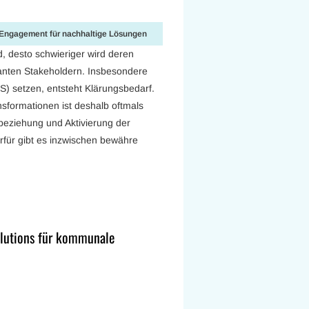
r-Engagement für nachhaltige Lösungen
d, desto schwieriger wird deren
evanten Stakeholdern. Insbesondere
S) setzen, entsteht Klärungsbedarf.
sformationen ist deshalb oftmals
eziehung und Aktivierung der
rfür gibt es inzwischen bewähre
Solutions für kommunale