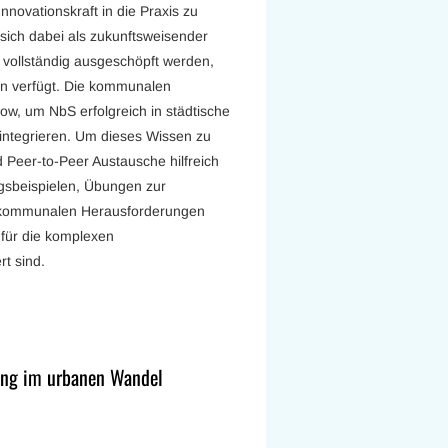
nnovationskraft in die Praxis zu
sich dabei als zukunftsweisender
n vollständig ausgeschöpft werden,
n verfügt. Die kommunalen
w, um NbS erfolgreich in städtische
 integrieren. Um dieses Wissen zu
 Peer-to-Peer Austausche hilfreich
gsbeispielen, Übungen zur
n kommunalen Herausforderungen
s für die komplexen
t sind.
hung im urbanen Wandel