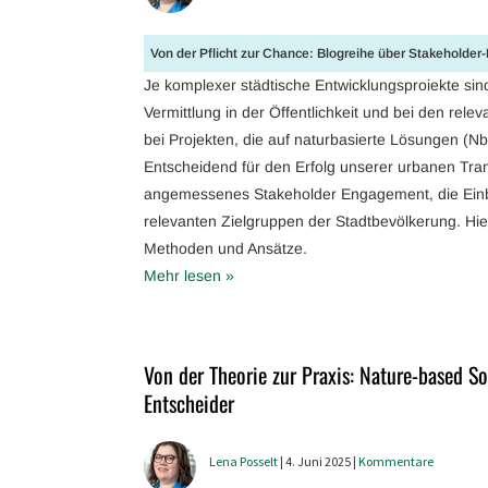
Von der Pflicht zur Chance: Blogreihe über Stakeholde
Je komplexer städtische Entwicklungsproiekte sin
Vermittlung in der Öffentlichkeit und bei den rel
bei Projekten, die auf naturbasierte Lösungen (Nb
Entscheidend für den Erfolg unserer urbanen Tran
angemessenes Stakeholder Engagement, die Einb
relevanten Zielgruppen der Stadtbevölkerung. Hie
Methoden und Ansätze.
Mehr lesen »
Von der Theorie zur Praxis: Nature-based 
Entscheider
Lena Posselt
| 4. Juni 2025 |
Kommentare