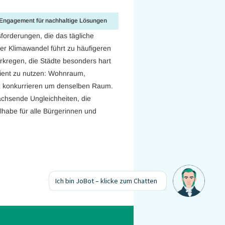
r-Engagement für nachhaltige Lösungen
forderungen, die das tägliche
r Klimawandel führt zu häufigeren
rkregen, die Städte besonders hart
fizient zu nutzen: Wohnraum,
tz konkurrieren um denselben Raum.
chsende Ungleichheiten, die
ilhabe für alle Bürgerinnen und