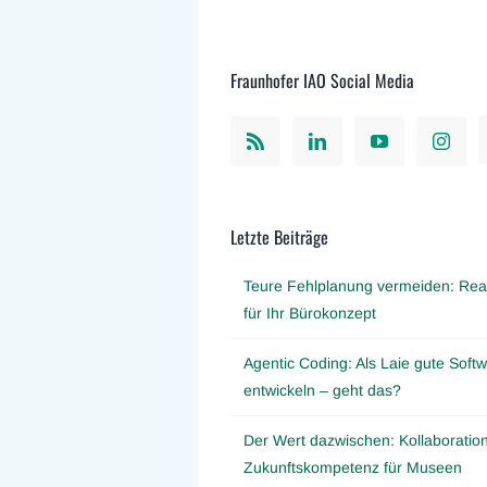
Fraunhofer IAO Social Media
Letzte Beiträge
Teure Fehlplanung vermeiden: Real
für Ihr Bürokonzept
Agentic Coding: Als Laie gute Softw
entwickeln – geht das?
Der Wert dazwischen: Kollaboration
Zukunftskompetenz für Museen