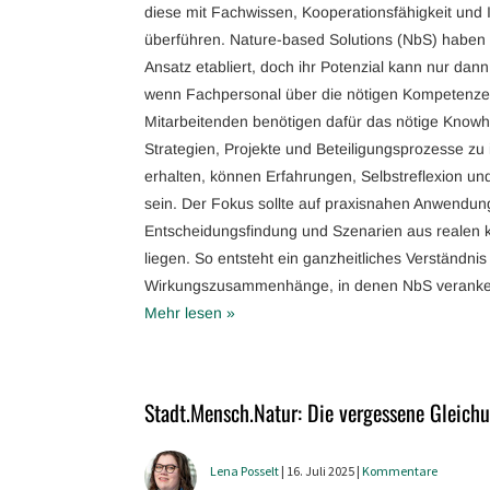
diese mit Fachwissen, Kooperationsfähigkeit und I
überführen. Nature-based Solutions (NbS) haben 
Ansatz etabliert, doch ihr Potenzial kann nur dan
wenn Fachpersonal über die nötigen Kompetenze
Mitarbeitenden benötigen dafür das nötige Knowho
Strategien, Projekte und Beteiligungsprozesse zu
erhalten, können Erfahrungen, Selbstreflexion und
sein. Der Fokus sollte auf praxisnahen Anwendun
Entscheidungsfindung und Szenarien aus reale
liegen. So entsteht ein ganzheitliches Verständni
Wirkungszusammenhänge, in denen NbS veranker
Mehr lesen »
Stadt.Mensch.Natur: Die vergessene Gleic
Lena Posselt
| 16. Juli 2025 |
Kommentare