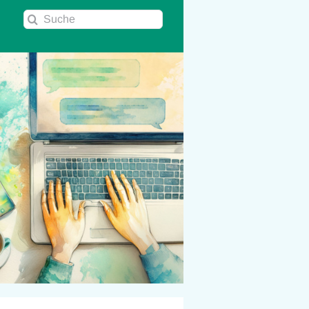
Suche
nach: