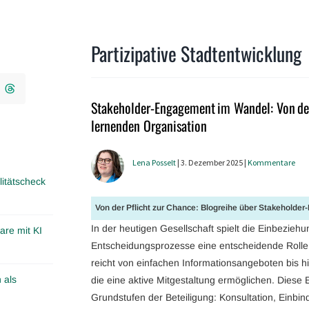
Partizipative Stadtentwicklung
Stakeholder-Engagement im Wandel: Von de
lernenden Organisation
Lena Posselt
| 3. Dezember 2025 |
Kommentare
itätscheck
Von der Pflicht zur Chance: Blogreihe über Stakeholde
In der heutigen Gesellschaft spielt die Einbezieh
are mit KI
Entscheidungsprozesse eine entscheidende Rolle. 
reicht von einfachen Informationsangeboten bis hi
 als
die eine aktive Mitgestaltung ermöglichen. Diese E
Grundstufen der Beteiligung: Konsultation, Einbi