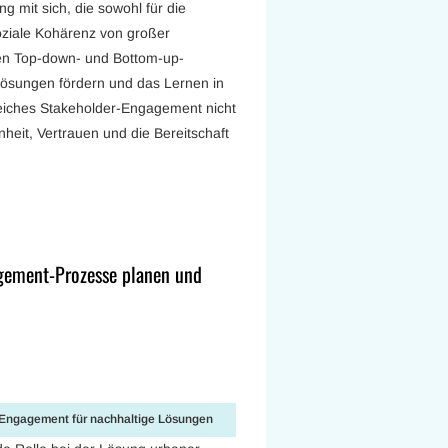
ng mit sich, die sowohl für die
soziale Kohärenz von großer
en Top-down- und Bottom-up-
Lösungen fördern und das Lernen in
greiches Stakeholder-Engagement nicht
heit, Vertrauen und die Bereitschaft
agement-Prozesse planen und
r-Engagement für nachhaltige Lösungen