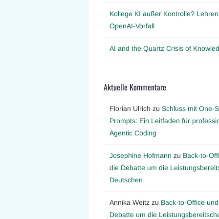
Kollege KI außer Kontrolle? Lehre
OpenAI-Vorfall
AI and the Quartz Crisis of Knowl
Aktuelle Kommentare
Florian Ulrich
zu
Schluss mit One-S
Prompts: Ein Leitfaden für professi
Agentic Coding
Josephine Hofmann
zu
Back-to-Off
die Debatte um die Leistungsbereit
Deutschen
Annika Weitz
zu
Back-to-Office und
Debatte um die Leistungsbereitscha