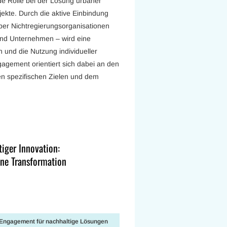
e Rolle bei der Lösung urbaner
ekte. Durch die aktive Einbindung
über Nichtregierungsorganisationen
und Unternehmen – wird eine
n und die Nutzung individueller
gagement orientiert sich dabei an den
en spezifischen Zielen und dem
iger Innovation:
ane Transformation
r-Engagement für nachhaltige Lösungen