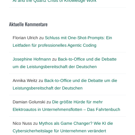
AI and the Quartz Crisis of Knowledge Work
Aktuelle Kommentare
Florian Ulrich
zu
Schluss mit One-Shot-Prompts: Ein
Leitfaden für professionelles Agentic Coding
Josephine Hofmann
zu
Back-to-Office und die Debatte
um die Leistungsbereitschaft der Deutschen
Annika Weitz
zu
Back-to-Office und die Debatte um die
Leistungsbereitschaft der Deutschen
Damian Golunski
zu
Die größte Hürde für mehr
Elektroautos in Unternehmensflotten – Das Fahrtenbuch
Nico Nuss
zu
Mythos als Game Changer? Wie KI die
Cybersicherheitslage für Unternehmen verändert