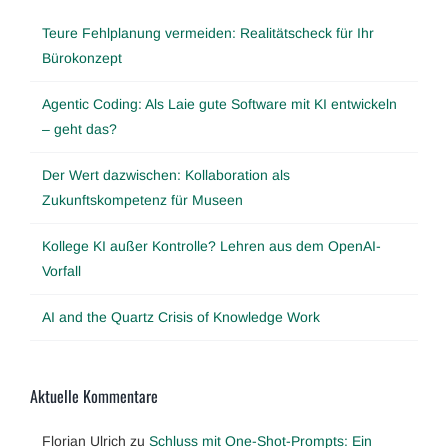
Teure Fehlplanung vermeiden: Realitätscheck für Ihr
Bürokonzept
Agentic Coding: Als Laie gute Software mit KI entwickeln
– geht das?
Der Wert dazwischen: Kollaboration als
Zukunftskompetenz für Museen
Kollege KI außer Kontrolle? Lehren aus dem OpenAI-
Vorfall
AI and the Quartz Crisis of Knowledge Work
Aktuelle Kommentare
Florian Ulrich
zu
Schluss mit One-Shot-Prompts: Ein