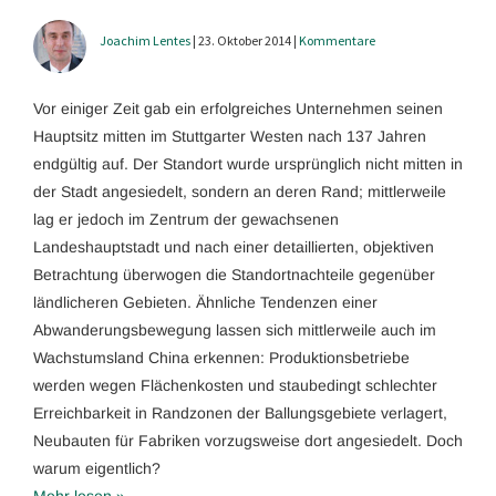
Joachim Lentes
| 23. Oktober 2014 |
Kommentare
Vor einiger Zeit gab ein erfolgreiches Unternehmen seinen
Hauptsitz mitten im Stuttgarter Westen nach 137 Jahren
endgültig auf. Der Standort wurde ursprünglich nicht mitten in
der Stadt angesiedelt, sondern an deren Rand; mittlerweile
lag er jedoch im Zentrum der gewachsenen
Landeshauptstadt und nach einer detaillierten, objektiven
Betrachtung überwogen die Standortnachteile gegenüber
ländlicheren Gebieten. Ähnliche Tendenzen einer
Abwanderungsbewegung lassen sich mittlerweile auch im
Wachstumsland China erkennen: Produktionsbetriebe
werden wegen Flächenkosten und staubedingt schlechter
Erreichbarkeit in Randzonen der Ballungsgebiete verlagert,
Neubauten für Fabriken vorzugsweise dort angesiedelt. Doch
warum eigentlich?
Mehr lesen »