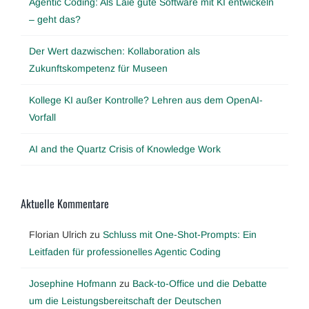
Agentic Coding: Als Laie gute Software mit KI entwickeln
– geht das?
Der Wert dazwischen: Kollaboration als
Zukunftskompetenz für Museen
Kollege KI außer Kontrolle? Lehren aus dem OpenAI-
Vorfall
AI and the Quartz Crisis of Knowledge Work
Aktuelle Kommentare
Florian Ulrich
zu
Schluss mit One-Shot-Prompts: Ein
Leitfaden für professionelles Agentic Coding
Josephine Hofmann
zu
Back-to-Office und die Debatte
um die Leistungsbereitschaft der Deutschen