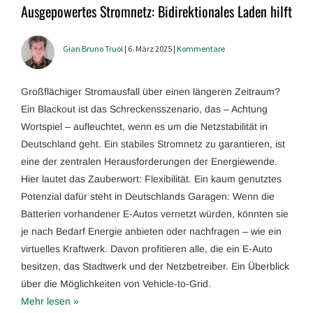
Ausgepowertes Stromnetz: Bidirektionales Laden hilft
Gian Bruno Truöl
| 6. März 2025 |
Kommentare
Großflächiger Stromausfall über einen längeren Zeitraum?
Ein Blackout ist das Schreckensszenario, das – Achtung
Wortspiel – aufleuchtet, wenn es um die Netzstabilität in
Deutschland geht. Ein stabiles Stromnetz zu garantieren, ist
eine der zentralen Herausforderungen der Energiewende.
Hier lautet das Zauberwort: Flexibilität. Ein kaum genutztes
Potenzial dafür steht in Deutschlands Garagen: Wenn die
Batterien vorhandener E-Autos vernetzt würden, könnten sie
je nach Bedarf Energie anbieten oder nachfragen – wie ein
virtuelles Kraftwerk. Davon profitieren alle, die ein E-Auto
besitzen, das Stadtwerk und der Netzbetreiber. Ein Überblick
über die Möglichkeiten von Vehicle-to-Grid.
Mehr lesen »