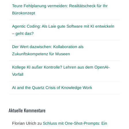
Teure Fehlplanung vermeiden: Realitätscheck für Ihr
Bürokonzept
Agentic Coding: Als Laie gute Software mit KI entwickeln
– geht das?
Der Wert dazwischen: Kollaboration als
Zukunftskompetenz für Museen
Kollege KI außer Kontrolle? Lehren aus dem OpenAI-
Vorfall
AI and the Quartz Crisis of Knowledge Work
Aktuelle Kommentare
Florian Ulrich
zu
Schluss mit One-Shot-Prompts: Ein