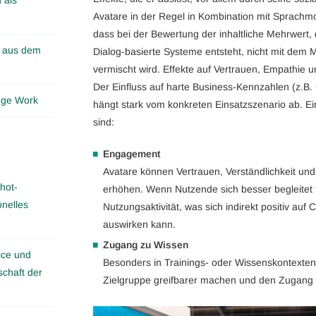
Avatare in der Regel in Kombination mit Sprachmod
dass bei der Bewertung der inhaltliche Mehrwert,
n aus dem
Dialog-basierte Systeme entsteht, nicht mit dem 
vermischt wird. Effekte auf Vertrauen, Empathie u
Der Einfluss auf harte Business-Kennzahlen (z.B. C
edge Work
hängt stark vom konkreten Einsatzszenario ab. E
sind:
Engagement
Avatare können Vertrauen, Verständlichkeit 
hot-
erhöhen. Wenn Nutzende sich besser begleitet fü
onelles
Nutzungsaktivität, was sich indirekt positiv au
auswirken kann.
Zugang zu Wissen
ice und
Besonders in Trainings- oder Wissenskontexten 
schaft der
Zielgruppe greifbarer machen und den Zugang e