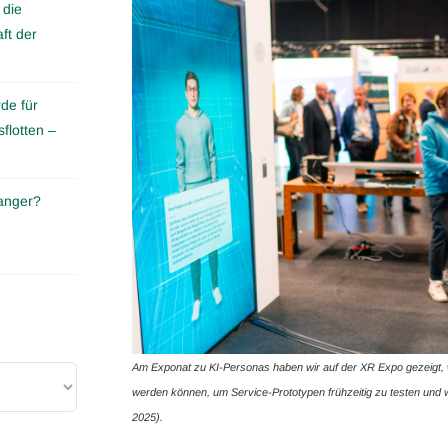
 die
ft der
de für
flotten –
anger?
Am Exponat zu KI-Personas haben wir auf der XR Expo gezeigt, wi
werden können, um Service-Prototypen frühzeitig zu testen und w
2025).