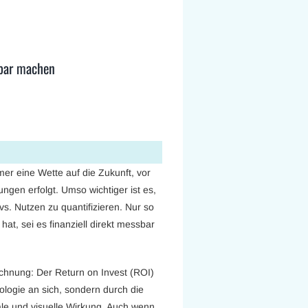
sbar machen
er eine Wette auf die Zukunft, vor
ngen erfolgt. Umso wichtiger ist es,
vs. Nutzen zu quantifizieren. Nur so
 hat, sei es finanziell direkt messbar
echnung: Der Return on Invest (ROI)
ologie an sich, sondern durch die
iale und visuelle Wirkung. Auch wenn