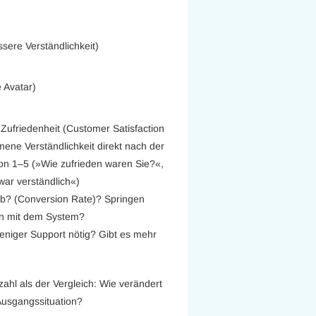
ssere Verständlichkeit)
e Avatar)
Zufriedenheit (Customer Satisfaction
ene Verständlichkeit direkt nach der
von 1–5 (»Wie zufrieden waren Sie?«,
war verständlich«)
ab? (Conversion Rate)? Springen
ion mit dem System?
eniger Support nötig? Gibt es mehr
ahl als der Vergleich: Wie verändert
 Ausgangssituation?