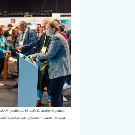
e KI-gestützte, virtuelle Charaktere genutzt
eiterzuentwickeln. (Quelle: Ludmilla Parsyak,