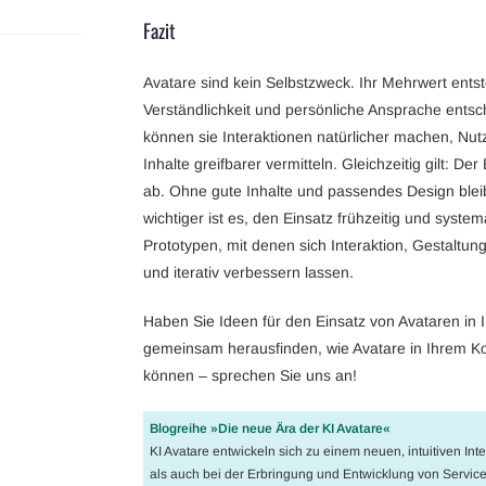
Fazit
Avatare sind kein Selbstzweck. Ihr Mehrwert entst
Verständlichkeit und persönliche Ansprache entsch
können sie Interaktionen natürlicher machen, Nu
Inhalte greifbarer vermitteln. Gleichzeitig gilt: D
ab. Ohne gute Inhalte und passendes Design bleib
wichtiger ist es, den Einsatz frühzeitig und syste
Prototypen, mit denen sich Interaktion, Gestaltun
und iterativ verbessern lassen.
Haben Sie Ideen für den Einsatz von Avataren i
gemeinsam herausfinden, wie Avatare in Ihrem Ko
können – sprechen Sie uns an!
Blogreihe »Die neue Ära der KI Avatare«
KI Avatare entwickeln sich zu einem neuen, intuitiven In
als auch bei der Erbringung und Entwicklung von Service