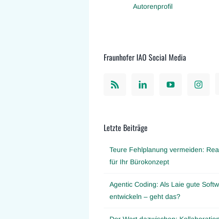
Autorenprofil
Fraunhofer IAO Social Media
Letzte Beiträge
Teure Fehlplanung vermeiden: Real
für Ihr Bürokonzept
Agentic Coding: Als Laie gute Softw
entwickeln – geht das?
Der Wert dazwischen: Kollaboration