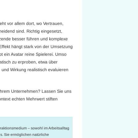
eht vor allem dort, wo Vertrauen,
eidend sind. Richtig eingesetzt,
tzende besser führen und komplexe
er Effekt hängt stark von der Umsetzung
t ein Avatar reine Spielerei. Umso
matisch zu erproben, etwa über
g und Wirkung realistisch evaluieren
n Ihrem Unternehmen? Lassen Sie uns
ntext echten Mehrwert stiften
teraktionsmedium – sowohl im Arbeitsalltag
s. Sie ermöglichen natürliche