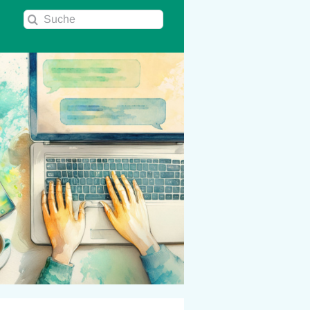
Suche
nach: