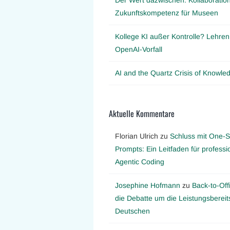
Zukunftskompetenz für Museen
Kollege KI außer Kontrolle? Lehre
OpenAI-Vorfall
AI and the Quartz Crisis of Knowl
Aktuelle Kommentare
Florian Ulrich
zu
Schluss mit One-S
Prompts: Ein Leitfaden für professi
Agentic Coding
Josephine Hofmann
zu
Back-to-Off
die Debatte um die Leistungsbereit
Deutschen