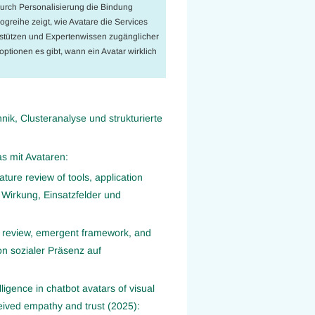
durch Personalisierung die Bindung
greihe zeigt, wie Avatare die Services
stützen und Expertenwissen zugänglicher
ptionen es gibt, wann ein Avatar wirklich
ik, Clusteranalyse und strukturierte
s mit Avataren:
ature review of tools, application
 Wirkung, Einsatzfelder und
ure review, emergent framework, and
von sozialer Präsenz auf
igence in chatbot avatars of visual
eived empathy and trust (2025):