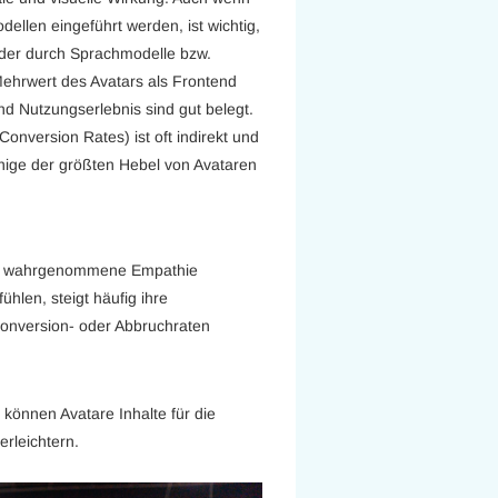
ellen eingeführt werden, ist wichtig,
 der durch Sprachmodelle bzw.
Mehrwert des Avatars als Frontend
nd Nutzungserlebnis sind gut belegt.
onversion Rates) ist oft indirekt und
inige der größten Hebel von Avataren
und wahrgenommene Empathie
hlen, steigt häufig ihre
f Conversion- oder Abbruchraten
können Avatare Inhalte für die
rleichtern.