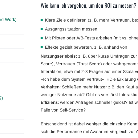
Wie kann ich vorgehen, um den ROI zu messen?
ed Work)
Klare Ziele definieren (z. B. mehr Vertrauen, be
Ausgangssituation messen
Mit Piloten oder A/B-Tests arbeiten (mit vs. ohn
Effekte gezielt bewerten, z. B. anhand von
Nutzungserlebnis:
z. B. über kurze Umfragen zur 
Score), Vertrauen (Trust Score) oder wahrgenomm
Interaktion, etwa mit 2-3 Fragen auf einer Skala 
»Ich habe dem System vertraut«, »Die Erklärung 
Verhalten:
Schließen mehr Nutzer z.B. den Kauf 
weniger Nutzende ab? Gibt es verstärkt Interakt
9)
Effizienz:
werden Anfragen schneller gelöst? Ist w
Fälle von Self-Service?
Entscheidend ist dabei weniger die einzelne Kennz
sich die Performance mit Avatar im Vergleich zur