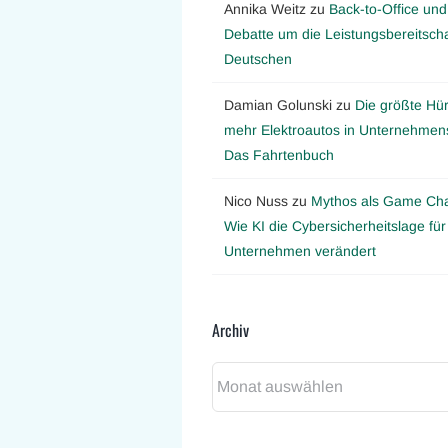
Annika Weitz
zu
Back-to-Office und
Debatte um die Leistungsbereitscha
Deutschen
Damian Golunski
zu
Die größte Hür
mehr Elektroautos in Unternehmens
Das Fahrtenbuch
Nico Nuss
zu
Mythos als Game Ch
Wie KI die Cybersicherheitslage für
Unternehmen verändert
Archiv
Archiv