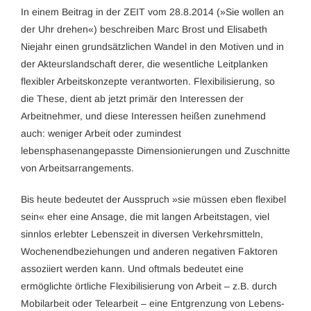
In einem Beitrag in der ZEIT vom 28.8.2014 (»Sie wollen an
der Uhr drehen«) beschreiben Marc Brost und Elisabeth
Niejahr einen grundsätzlichen Wandel in den Motiven und in
der Akteurslandschaft derer, die wesentliche Leitplanken
flexibler Arbeitskonzepte verantworten. Flexibilisierung, so
die These, dient ab jetzt primär den Interessen der
Arbeitnehmer, und diese Interessen heißen zunehmend
auch: weniger Arbeit oder zumindest
lebensphasenangepasste Dimensionierungen und Zuschnitte
von Arbeitsarrangements.
Bis heute bedeutet der Ausspruch »sie müssen eben flexibel
sein« eher eine Ansage, die mit langen Arbeitstagen, viel
sinnlos erlebter Lebenszeit in diversen Verkehrsmitteln,
Wochenendbeziehungen und anderen negativen Faktoren
assoziiert werden kann. Und oftmals bedeutet eine
ermöglichte örtliche Flexibilisierung von Arbeit – z.B. durch
Mobilarbeit oder Telearbeit – eine Entgrenzung von Lebens-