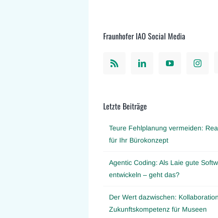
Fraunhofer IAO Social Media
Letzte Beiträge
Teure Fehlplanung vermeiden: Real
für Ihr Bürokonzept
Agentic Coding: Als Laie gute Softw
entwickeln – geht das?
Der Wert dazwischen: Kollaboration
Zukunftskompetenz für Museen