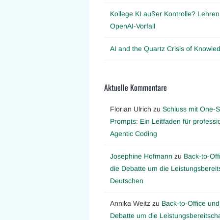
Kollege KI außer Kontrolle? Lehre
OpenAI-Vorfall
AI and the Quartz Crisis of Knowl
Aktuelle Kommentare
Florian Ulrich
zu
Schluss mit One-S
Prompts: Ein Leitfaden für professi
Agentic Coding
Josephine Hofmann
zu
Back-to-Off
die Debatte um die Leistungsbereit
Deutschen
Annika Weitz
zu
Back-to-Office und
Debatte um die Leistungsbereitscha