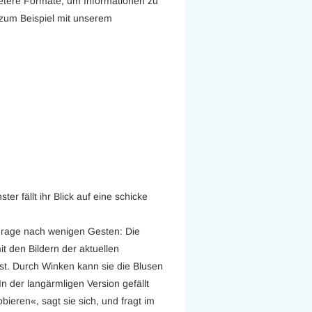
netere Formate, um Informationen zu
zum Beispiel mit unserem
r fällt ihr Blick auf eine schicke
 Frage nach wenigen Gesten: Die
mit den Bildern der aktuellen
st. Durch Winken kann sie die Blusen
In der langärmligen Version gefällt
bieren«, sagt sie sich, und fragt im