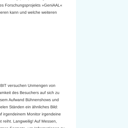
des Forschungsprojekts »GeniAAL«
nieren kann und welche weiteren
CeBIT versuchen Unmengen von
amkeit des Besuchers auf sich zu
mensem Aufwand Bühnenshows und
elen Ständen ein ähnliches Bild:
f irgendeinem Monitor irgendeine
nt reiht. Langweilig! Auf Messen,