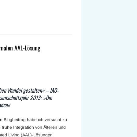
timalen AAL-Lösung
en Wandel gestalten« – IAO-
senschaftsjahr 2013: »Die
ance«
n Blogbeitrag habe ich versucht zu
 frühe Integration von Älteren und
sted Living (AAL)-Lösungen