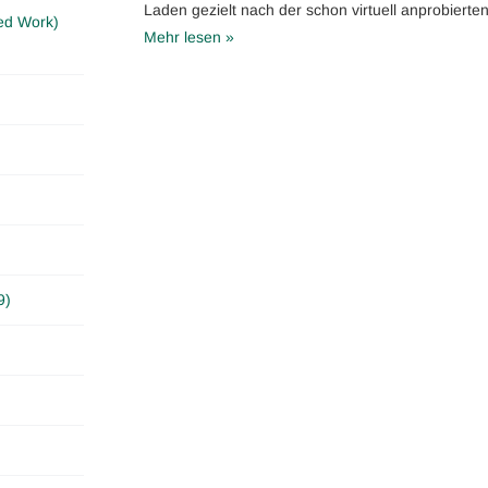
Laden gezielt nach der schon virtuell anprobierten
ed Work)
Mehr lesen »
9)