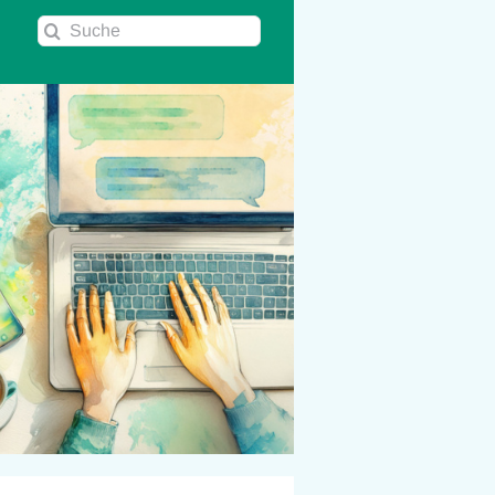
Suche
nach: