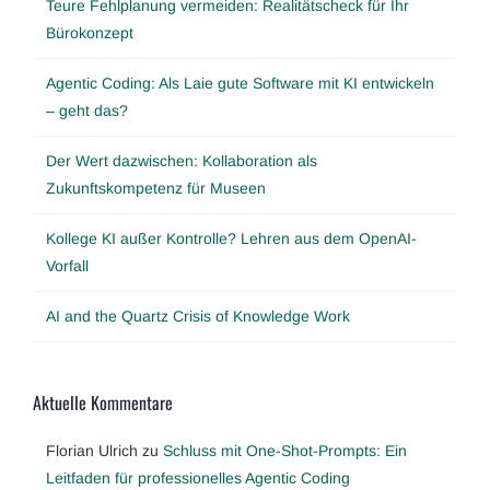
Teure Fehlplanung vermeiden: Realitätscheck für Ihr
Bürokonzept
Agentic Coding: Als Laie gute Software mit KI entwickeln
– geht das?
Der Wert dazwischen: Kollaboration als
Zukunftskompetenz für Museen
Kollege KI außer Kontrolle? Lehren aus dem OpenAI-
Vorfall
AI and the Quartz Crisis of Knowledge Work
Aktuelle Kommentare
Florian Ulrich
zu
Schluss mit One-Shot-Prompts: Ein
Leitfaden für professionelles Agentic Coding