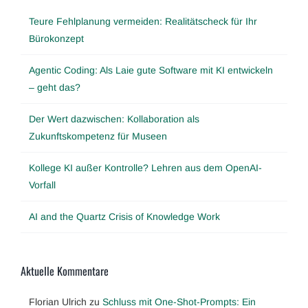
Teure Fehlplanung vermeiden: Realitätscheck für Ihr
Bürokonzept
Agentic Coding: Als Laie gute Software mit KI entwickeln
– geht das?
Der Wert dazwischen: Kollaboration als
Zukunftskompetenz für Museen
Kollege KI außer Kontrolle? Lehren aus dem OpenAI-
Vorfall
AI and the Quartz Crisis of Knowledge Work
Aktuelle Kommentare
Florian Ulrich
zu
Schluss mit One-Shot-Prompts: Ein