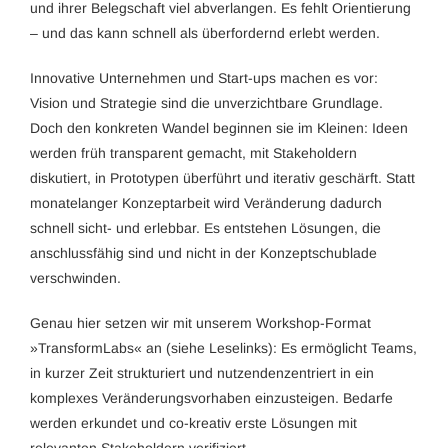
und ihrer Belegschaft viel abverlangen. Es fehlt Orientierung
– und das kann schnell als überfordernd erlebt werden.
Innovative Unternehmen und Start-ups machen es vor:
Vision und Strategie sind die unverzichtbare Grundlage.
Doch den konkreten Wandel beginnen sie im Kleinen: Ideen
werden früh transparent gemacht, mit Stakeholdern
diskutiert, in Prototypen überführt und iterativ geschärft. Statt
monatelanger Konzeptarbeit wird Veränderung dadurch
schnell sicht- und erlebbar. Es entstehen Lösungen, die
anschlussfähig sind und nicht in der Konzeptschublade
verschwinden.
Genau hier setzen wir mit unserem Workshop-Format
»TransformLabs« an (siehe Leselinks): Es ermöglicht Teams,
in kurzer Zeit strukturiert und nutzendenzentriert in ein
komplexes Veränderungsvorhaben einzusteigen. Bedarfe
werden erkundet und co-kreativ erste Lösungen mit
relevanten Stakeholdern verifiziert.