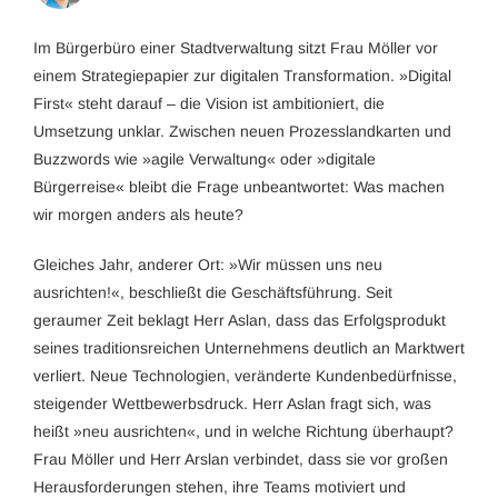
Im Bürgerbüro einer Stadtverwaltung sitzt Frau Möller vor
einem Strategiepapier zur digitalen Transformation. »Digital
First« steht darauf – die Vision ist ambitioniert, die
Umsetzung unklar. Zwischen neuen Prozesslandkarten und
Buzzwords wie »agile Verwaltung« oder »digitale
Bürgerreise« bleibt die Frage unbeantwortet: Was machen
wir morgen anders als heute?
Gleiches Jahr, anderer Ort: »Wir müssen uns neu
ausrichten!«, beschließt die Geschäftsführung. Seit
geraumer Zeit beklagt Herr Aslan, dass das Erfolgsprodukt
seines traditionsreichen Unternehmens deutlich an Marktwert
verliert. Neue Technologien, veränderte Kundenbedürfnisse,
steigender Wettbewerbsdruck. Herr Aslan fragt sich, was
heißt »neu ausrichten«, und in welche Richtung überhaupt?
Frau Möller und Herr Arslan verbindet, dass sie vor großen
Herausforderungen stehen, ihre Teams motiviert und