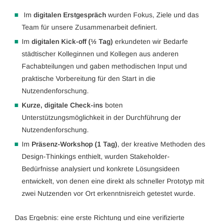
Im
digitalen Erstgespräch
wurden Fokus, Ziele und das
Team für unsere Zusammenarbeit definiert.
Im
digitalen Kick-off (½ Tag)
erkundeten wir Bedarfe
städtischer Kolleginnen und Kollegen aus anderen
Fachabteilungen und gaben methodischen Input und
praktische Vorbereitung für den Start in die
Nutzendenforschung.
Kurze, digitale Check-ins
boten
Unterstützungsmöglichkeit in der Durchführung der
Nutzendenforschung.
Im
Präsenz-Workshop (1 Tag)
, der kreative Methoden des
Design-Thinkings enthielt, wurden Stakeholder-
Bedürfnisse analysiert und konkrete Lösungsideen
entwickelt, von denen eine direkt als schneller Prototyp mit
zwei Nutzenden vor Ort erkenntnisreich getestet wurde.
Das Ergebnis: eine erste Richtung und eine verifizierte