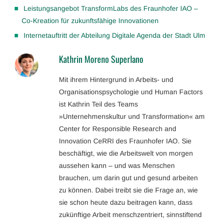
Leistungsangebot TransformLabs des Fraunhofer IAO –
Co-Kreation für zukunftsfähige Innovationen
Internetauftritt der Abteilung Digitale Agenda der Stadt Ulm
Kathrin Moreno Superlano
Mit ihrem Hintergrund in Arbeits- und
Organisationspsychologie und Human Factors
ist Kathrin Teil des Teams
»Unternehmenskultur und Transformation« am
Center for Responsible Research and
Innovation CeRRI des Fraunhofer IAO. Sie
beschäftigt, wie die Arbeitswelt von morgen
aussehen kann – und was Menschen
brauchen, um darin gut und gesund arbeiten
zu können. Dabei treibt sie die Frage an, wie
sie schon heute dazu beitragen kann, dass
zukünftige Arbeit menschzentriert, sinnstiftend