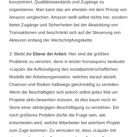
konzentriert, Qualitätsstandards und Zugänge zu
organisieren. Man kann das am ehesten mit dem Prinzip von
Amazon vergleichen. Amazon stellt selbst nichts her, sondern
bietet Zugänge und Sicherheiten bei der Abwicklung von
Transaktionen und beschränkt sich auf die Steuerung von
Akteuren entlang der Wertschöpfungskette.
3. Bleibt die
Ebene der Arbeit
. Hier sind die größten
Probleme zu verorten, denn in letzter Konsequenz bedeutet
»Liquid« die Aufkündigung des sozialpartnerschaftlichen
Modells der Arbeitsorganisation, welches darauf abzielt,
Chancen und Risiken halbwegs gleichmäßig zu verteilen.
Wenn die Beschäftigten sich jedoch selbst jedes Mal um
Projekte aktiv bewerben müssen, ist dies kaum noch im
Sinne einer abhängigen Beschäftigung zu verstehen. Ein
noch größeres Problem dürfte die Frage sein, wie
entschieden wird, welche Mitarbeiter bei welchem Projekt
zum Zuge kommen. Zu vermuten ist, dass »Liquid« mit