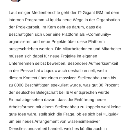
Laut einiger Medienberichte geht der IT-Gigant IBM mit dem
internen Programm »Liquid« neue Wege in der Organisation
der Projektarbeit. Im Kern geht es darum, dass die
Beschäftigten sich über eine Plattform als »Community«
organisieren und neue Projekte über diese Plattform
ausgeschrieben werden. Die Mitarbeiterinnen und Mitarbeiter
müssen sich dabei für neue Projekte im eigenen
Unternehmen selbst bewerben. Besondere Aufmerksamkeit
in der Presse hat »Liquid« auch deshalb erzielt, weil in
diesem Kontext über einen massiven Stellenabbau von bis
zu 8000 Beschäftigten spekuliert wurde, was gut 30 Prozent
der deutschen Belegschaft bei IBM entsprechen würde.
Einmal abgesehen davon, dass die Einführung neuer
Arbeitsformen mit einem Stellenabbau zu koppeln wohl keine
gute Idee wäre, stellt sich die Frage, ob es sich bei »Liquid«
um ein neues Arrangement von wissensintensiver
Dienstleistungsarbeit handelt, welches künftig auch in