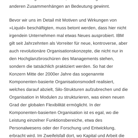
anderen Zusammenhängen an Bedeutung gewinnt.
Bevor wir uns im Detail mit Motiven und Wirkungen von
»Liquid« beschäftigten, muss betont werden, dass hier nicht
irgendein Unternehmen mal etwas Neues ausprobiert. IBM
gilt seit Jahrzehnten als Vorreiter für neue, kontroverse, aber
auch revolutionäre Organisationskonzepte, die nicht nur in
den Hochglanzbroschüren des Managements stehen,
sondern die tatsächlich praktiziert werden. So hat der
Konzern Mitte der 2000er Jahre das sogenannte
Komponenten-basierte Organisationsmodell realisiert,
welches darauf abzielt, Silo-Strukturen aufzubrechen und die
Organisation in Modulen zu strukturieren, was einen neuen
Grad der globalen Flexibilität ermöglicht. In der
Komponenten-basierten Organisation ist es egal, wo die
Leistung einzelner Funktionsbereiche, etwa des
Personalwesens oder der Forschung und Entwicklung,
erbracht wird. Im Zweifelsfall dort, wo Kapital und Arbeit die