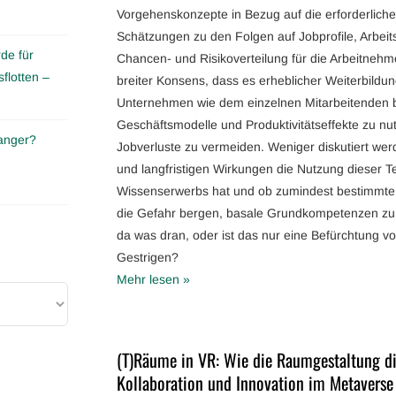
Vorgehenskonzepte in Bezug auf die erforderlich
Schätzungen zu den Folgen auf Jobprofile, Arbei
de für
Chancen- und Risikoverteilung für die Arbeitnehm
flotten –
breiter Konsens, dass es erheblicher Weiterbild
Unternehmen wie dem einzelnen Mitarbeitenden 
Geschäftsmodelle und Produktivitätseffekte zu nut
anger?
Jobverluste zu vermeiden. Weniger diskutiert wer
und langfristigen Wirkungen die Nutzung dieser T
Wissenserwerbs hat und ob zumindest bestimmte
die Gefahr bergen, basale Grundkompetenzen zu ve
da was dran, oder ist das nur eine Befürchtung v
Gestrigen?
Mehr lesen »
(T)Räume in VR: Wie die Raumgestaltung di
Kollaboration und Innovation im Metaverse