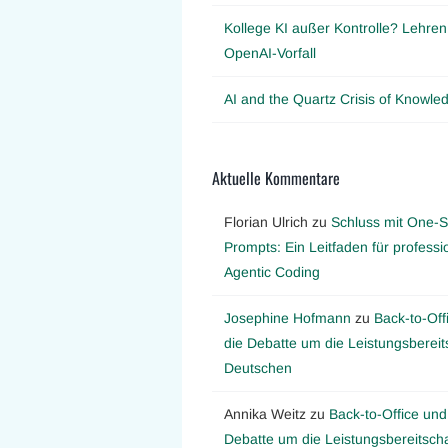
Kollege KI außer Kontrolle? Lehre
OpenAI-Vorfall
AI and the Quartz Crisis of Knowl
Aktuelle Kommentare
Florian Ulrich
zu
Schluss mit One-S
Prompts: Ein Leitfaden für professi
Agentic Coding
Josephine Hofmann
zu
Back-to-Off
die Debatte um die Leistungsbereit
Deutschen
Annika Weitz
zu
Back-to-Office und
Debatte um die Leistungsbereitscha