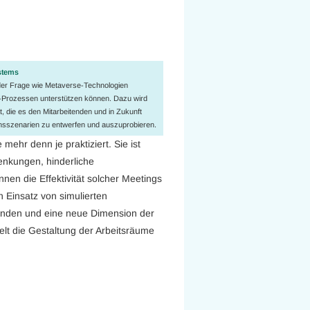
stems
der Frage wie Metaverse-Technologien
ng-Prozessen unterstützen können. Dazu wird
, die es den Mitarbeitenden und in Zukunft
onsszenarien zu entwerfen und auszuprobieren.
hr denn je praktiziert. Sie ist
enkungen, hinderliche
en die Effektivität solcher Meetings
n Einsatz von simulierten
nden und eine neue Dimension der
lt die Gestaltung der Arbeitsräume