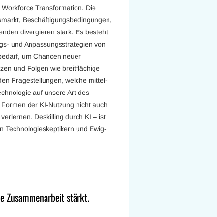
e Workforce Transformation. Die
tsmarkt, Beschäftigungsbedingungen,
enden divergieren stark. Es besteht
ungs- und Anpassungsstrategien von
bedarf, um Chancen neuer
zen und Folgen wie breitflächige
den Fragestellungen, welche mittel-
echnologie auf unsere Art des
 Formen der KI-Nutzung nicht auch
rlernen. Deskilling durch KI – ist
on Technologieskeptikern und Ewig-
e Zusammenarbeit stärkt.