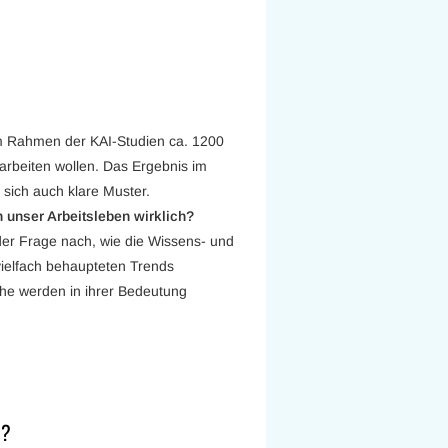
im Rahmen der KAI-Studien ca. 1200
 arbeiten wollen. Das Ergebnis im
 sich auch klare Muster.
 unser Arbeitsleben wirklich?
 der Frage nach, wie die Wissens- und
vielfach behaupteten Trends
che werden in ihrer Bedeutung
n?