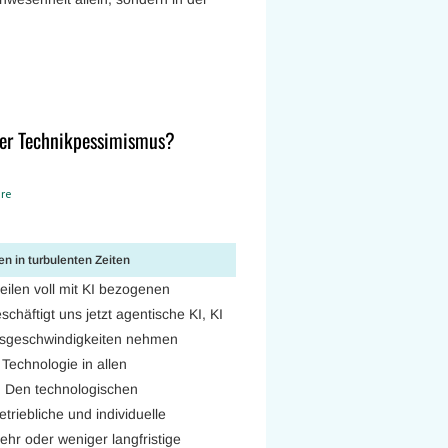
oßer Technikpessimismus?
re
en in turbulenten Zeiten
ilen voll mit KI bezogenen
äftigt uns jetzt agentische KI, KI
ungsgeschwindigkeiten nehmen
 Technologie in allen
 Den technologischen
triebliche und individuelle
ehr oder weniger langfristige