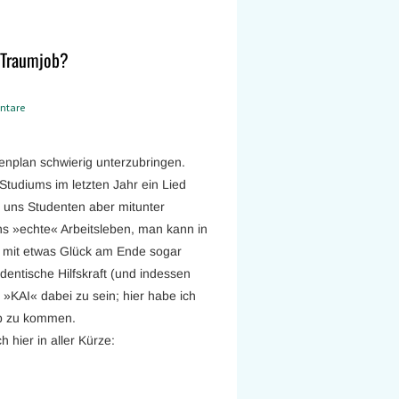
n Traumjob?
ntare
enplan schwierig unterzubringen.
tudiums im letzten Jahr ein Lied
uns Studenten aber mitunter
ins »echte« Arbeitsleben, man kann in
t mit etwas Glück am Ende sogar
dentische Hilfskraft (und indessen
»KAI« dabei zu sein; hier habe ich
ob zu kommen.
h hier in aller Kürze: