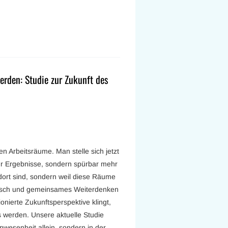
erden: Studie zur Zukunft des
n Arbeitsräume. Man stelle sich jetzt
ur Ergebnisse, sondern spürbar mehr
 dort sind, sondern weil diese Räume
tausch und gemeinsames Weiterdenken
nierte Zukunftsperspektive klingt,
werden. Unsere aktuelle Studie
Anwesenheit allein, sondern in der