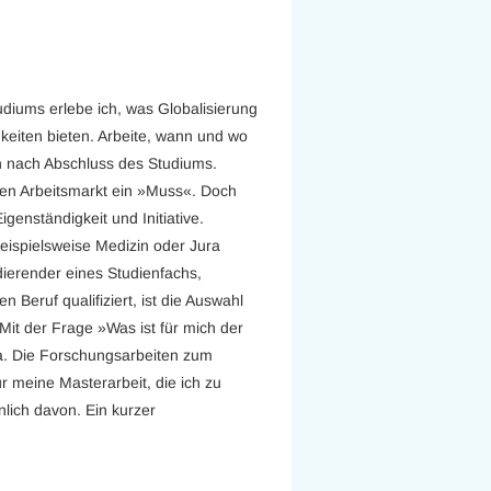
diums erlebe ich, was Globalisierung
keiten bieten. Arbeite, wann und wo
uch nach Abschluss des Studiums.
en Arbeitsmarkt ein »Muss«. Doch
genständigkeit und Initiative.
eispielsweise Medizin oder Jura
dierender eines Studienfachs,
 Beruf qualifiziert, ist die Auswahl
it der Frage »Was ist für mich der
da. Die Forschungsarbeiten zum
ür meine Masterarbeit, die ich zu
nlich davon. Ein kurzer