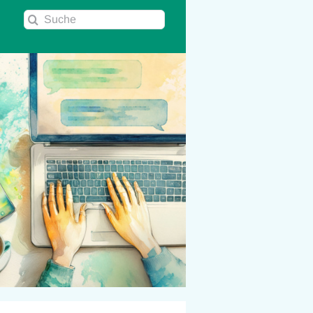
Suche
nach: