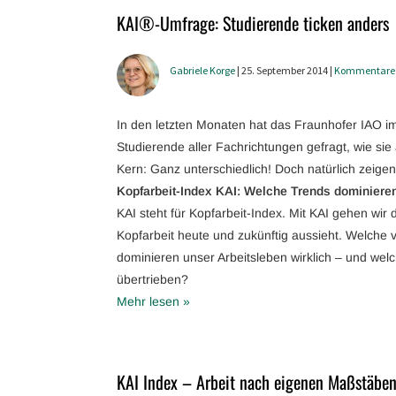
KAI®-Umfrage: Studierende ticken anders
Gabriele Korge
| 25. September 2014 |
Kommentare
In den letzten Monaten hat das Fraunhofer IAO 
Studierende aller Fachrichtungen gefragt, wie sie
Kern: Ganz unterschiedlich! Doch natürlich zeigen
Kopfarbeit-Index KAI: Welche Trends dominieren
KAI steht für Kopfarbeit-Index. Mit KAI gehen wir
Kopfarbeit heute und zukünftig aussieht. Welche 
dominieren unser Arbeitsleben wirklich – und wel
übertrieben?
Mehr lesen »
KAI Index – Arbeit nach eigenen Maßstäbe