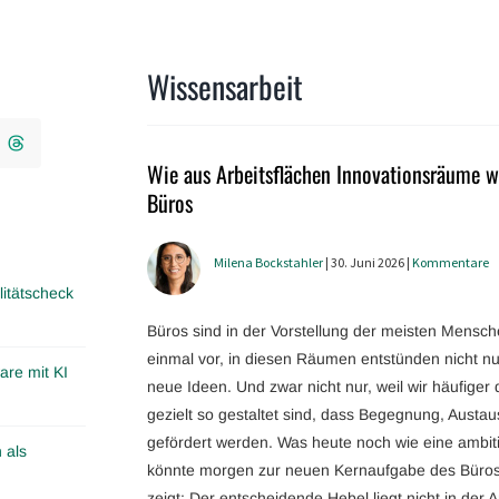
Wissensarbeit
Wie aus Arbeitsflächen Innovationsräume w
Büros
Milena Bockstahler
| 30. Juni 2026 |
Kommentare
itätscheck
Büros sind in der Vorstellung der meisten Mensche
einmal vor, in diesen Räumen entstünden nicht n
are mit KI
neue Ideen. Und zwar nicht nur, weil wir häufiger
gezielt so gestaltet sind, dass Begegnung, Aus
gefördert werden. Was heute noch wie eine ambitio
 als
könnte morgen zur neuen Kernaufgabe des Büros 
zeigt: Der entscheidende Hebel liegt nicht in der 