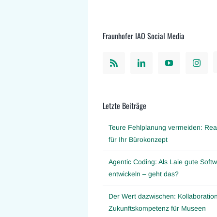
Fraunhofer IAO Social Media
Letzte Beiträge
Teure Fehlplanung vermeiden: Real
für Ihr Bürokonzept
Agentic Coding: Als Laie gute Softw
entwickeln – geht das?
Der Wert dazwischen: Kollaboration
Zukunftskompetenz für Museen