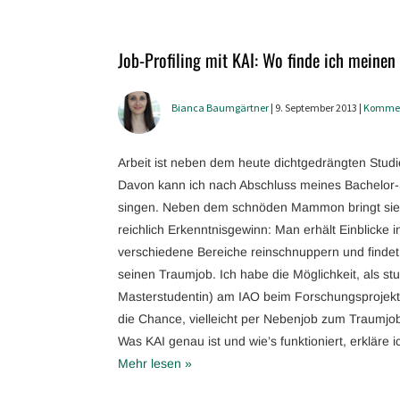
Job-Profiling mit KAI: Wo finde ich meine
Bianca Baumgärtner
| 9. September 2013 |
Komme
Arbeit ist neben dem heute dichtgedrängten Studi
Davon kann ich nach Abschluss meines Bachelor-S
singen. Neben dem schnöden Mammon bringt sie 
reichlich Erkenntnisgewinn: Man erhält Einblicke 
verschiedene Bereiche reinschnuppern und finde
seinen Traumjob. Ich habe die Möglichkeit, als stu
Masterstudentin) am IAO beim Forschungsprojekt 
die Chance, vielleicht per Nebenjob zum Traumj
Was KAI genau ist und wie’s funktioniert, erkläre ic
Mehr lesen »