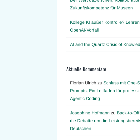
Zukunftskompetenz für Museen
Kollege KI außer Kontrolle? Lehre
OpenAI-Vorfall
AI and the Quartz Crisis of Knowl
Aktuelle Kommentare
Florian Ulrich
zu
Schluss mit One-S
Prompts: Ein Leitfaden für professi
Agentic Coding
Josephine Hofmann
zu
Back-to-Off
die Debatte um die Leistungsbereit
Deutschen