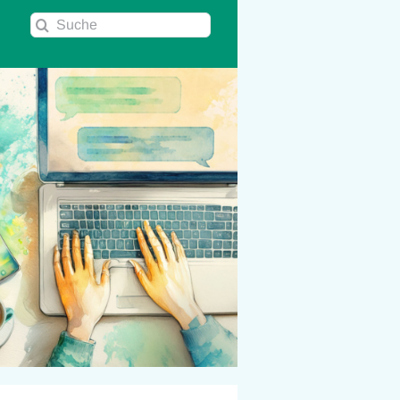
Suche
nach: