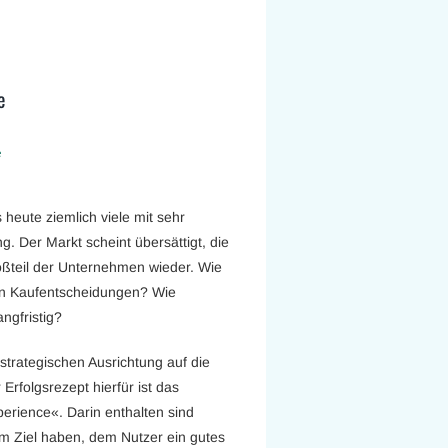
e
e
heute ziemlich viele mit sehr
g. Der Markt scheint übersättigt, die
roßteil der Unternehmen wieder. Wie
an Kaufentscheidungen? Wie
ngfristig?
strategischen Ausrichtung auf die
rfolgsrezept hierfür ist das
erience«. Darin enthalten sind
m Ziel haben, dem Nutzer ein gutes