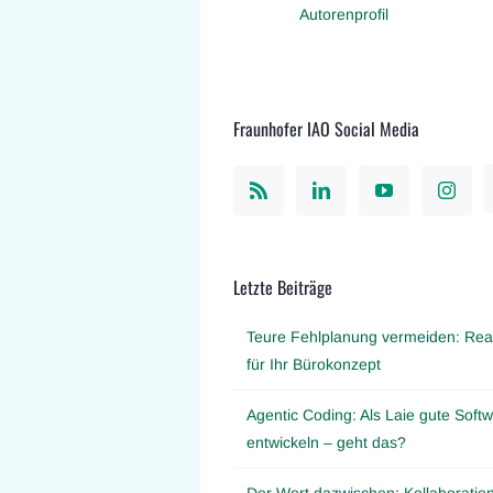
Autorenprofil
Fraunhofer IAO Social Media
Letzte Beiträge
Teure Fehlplanung vermeiden: Real
für Ihr Bürokonzept
Agentic Coding: Als Laie gute Softw
entwickeln – geht das?
Der Wert dazwischen: Kollaboration