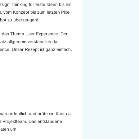
sign Thinking für erste Ideen bis hin
s, vom Konzept bis zum letzten Pixel
bot zu überzeugen!
m das Thema User Experience. Der
satz allgemein verständlich dar –
ience. Unser Rezept ist ganz einfach.
n ordentlich und brüte sie über ca.
n Projektteam. Das entstandene
taten um.