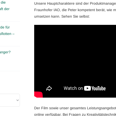
 die
Unsere Hauptcharaktere sind der Produktmanage
ft der
Fraunhofer IAO, die Peter kompetent berät, wie m
umsetzen kann. Sehen Sie selbst:
de für
flotten –
anger?
Der Film sowie unser gesamtes Leistungsangebo
online verfügbar. Bei Fragen zu Kreativitätstechn