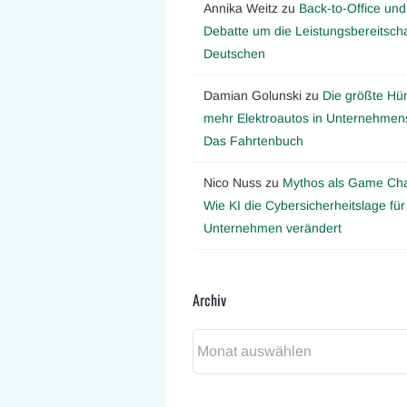
Annika Weitz
zu
Back-to-Office und
Debatte um die Leistungsbereitscha
Deutschen
Damian Golunski
zu
Die größte Hür
mehr Elektroautos in Unternehmens
Das Fahrtenbuch
Nico Nuss
zu
Mythos als Game Ch
Wie KI die Cybersicherheitslage für
Unternehmen verändert
Archiv
Archiv