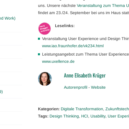
uns. Unsere nächste
Veranstaltung zum Thema Us
findet am 23./24. September bei uns im Haus statt
ed Work)
Leselinks:
Veranstaltung User Experience und Design Thi
www.iao.fraunhofer.de/vk234.html
Leistungsangebot zum Thema User Experience
www.uxellence.de
Anne Elisabeth Krüger
Autorenprofil
-
Website
9)
Kategorien:
Digitale Transformation
,
Zukunftstech
Tags:
Design Thinking
,
HCI
,
Usability
,
User Exper