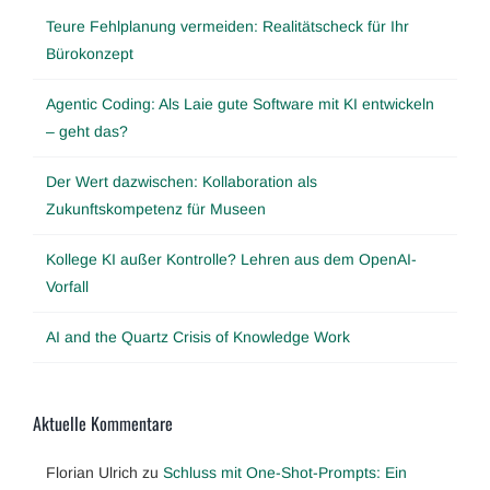
Teure Fehlplanung vermeiden: Realitätscheck für Ihr
Bürokonzept
Agentic Coding: Als Laie gute Software mit KI entwickeln
– geht das?
Der Wert dazwischen: Kollaboration als
Zukunftskompetenz für Museen
Kollege KI außer Kontrolle? Lehren aus dem OpenAI-
Vorfall
AI and the Quartz Crisis of Knowledge Work
Aktuelle Kommentare
Florian Ulrich
zu
Schluss mit One-Shot-Prompts: Ein