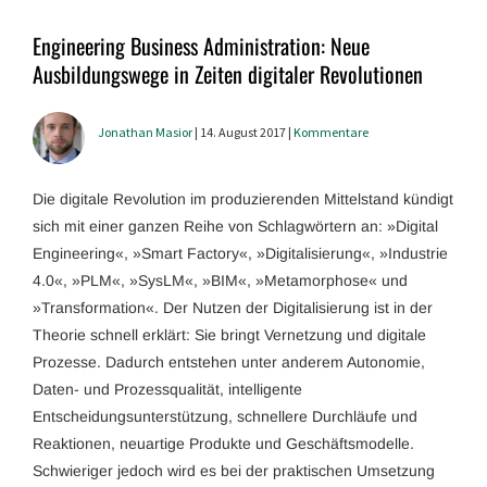
Engineering Business Administration: Neue
Ausbildungswege in Zeiten digitaler Revolutionen
Jonathan Masior
| 14. August 2017 |
Kommentare
Die digitale Revolution im produzierenden Mittelstand kündigt
sich mit einer ganzen Reihe von Schlagwörtern an: »Digital
Engineering«, »Smart Factory«, »Digitalisierung«, »Industrie
4.0«, »PLM«, »SysLM«, »BIM«, »Metamorphose« und
»Transformation«. Der Nutzen der Digitalisierung ist in der
Theorie schnell erklärt: Sie bringt Vernetzung und digitale
Prozesse. Dadurch entstehen unter anderem Autonomie,
Daten- und Prozessqualität, intelligente
Entscheidungsunterstützung, schnellere Durchläufe und
Reaktionen, neuartige Produkte und Geschäftsmodelle.
Schwieriger jedoch wird es bei der praktischen Umsetzung