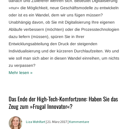
danach und Zulieferer wehren sich. Bedeutet Digitalisierung
»nur« die Möglichkeit, neue Geschäftsmodelle zu entwickeln
oder ist es ein Wandel, dem wir uns fügen müssen?
Unabhängig davon, ob Sie mit Digitalisierung Ihre eigenen
Abläufe verbessern (möchten) oder die Prozesstechnologien
dazu liefern (müssen), spüren Sie in Ihrer
Entwicklungsabteilung den Druck der steigenden
Individualisierung und der kürzeren Durchlaufzeiten. Wo und
wie soll man sich aber in diesen Wandel einreihen, um nichts
zu verpassen?
Mehr lesen »
Das Ende der High-Tech-Komfortzone: Haben Sie das
Zeug zum »Frugal Innovator«?
Liza Wohlfart
| 21. März 2017 |
Kommentare