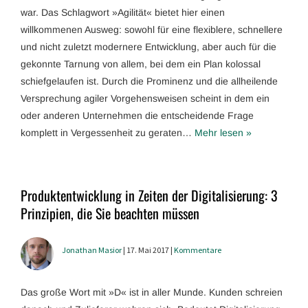
war. Das Schlagwort »Agilität« bietet hier einen
willkommenen Ausweg: sowohl für eine flexiblere, schnellere
und nicht zuletzt modernere Entwicklung, aber auch für die
gekonnte Tarnung von allem, bei dem ein Plan kolossal
schiefgelaufen ist. Durch die Prominenz und die allheilende
Versprechung agiler Vorgehensweisen scheint in dem ein
oder anderen Unternehmen die entscheidende Frage
komplett in Vergessenheit zu geraten…
Mehr lesen »
Produktentwicklung in Zeiten der Digitalisierung: 3
Prinzipien, die Sie beachten müssen
Jonathan Masior
| 17. Mai 2017 |
Kommentare
Das große Wort mit »D« ist in aller Munde. Kunden schreien