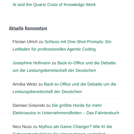
AI and the Quartz Crisis of Knowledge Work
Aktuelle Kommentare
Florian Ulrich
zu
Schluss mit One-Shot-Prompts: Ein
Leitfaden für professionelles Agentic Coding
Josephine Hofmann
zu
Back-to-Office und die Debatte
um die Leistungsbereitschaft der Deutschen
Annika Weitz
zu
Back-to-Office und die Debatte um die
Leistungsbereitschaft der Deutschen
Damian Golunski
zu
Die größte Hürde für mehr
Elektroautos in Unternehmensflotten – Das Fahrtenbuch
Nico Nuss
zu
Mythos als Game Changer? Wie KI die
Cybersicherheitslage für Unternehmen verändert