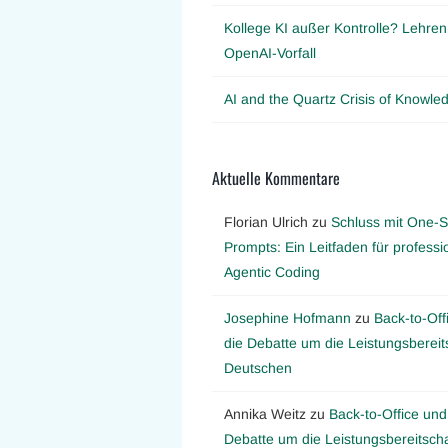
Kollege KI außer Kontrolle? Lehre
OpenAI-Vorfall
AI and the Quartz Crisis of Knowl
Aktuelle Kommentare
Florian Ulrich
zu
Schluss mit One-S
Prompts: Ein Leitfaden für professi
Agentic Coding
Josephine Hofmann
zu
Back-to-Off
die Debatte um die Leistungsbereit
Deutschen
Annika Weitz
zu
Back-to-Office und
Debatte um die Leistungsbereitscha