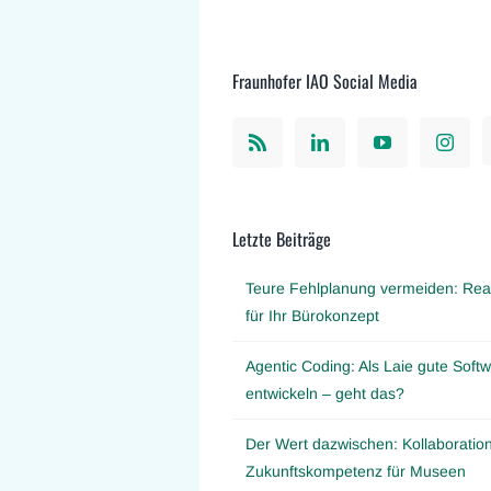
Fraunhofer IAO Social Media
Letzte Beiträge
Teure Fehlplanung vermeiden: Real
für Ihr Bürokonzept
Agentic Coding: Als Laie gute Softw
entwickeln – geht das?
Der Wert dazwischen: Kollaboration
Zukunftskompetenz für Museen