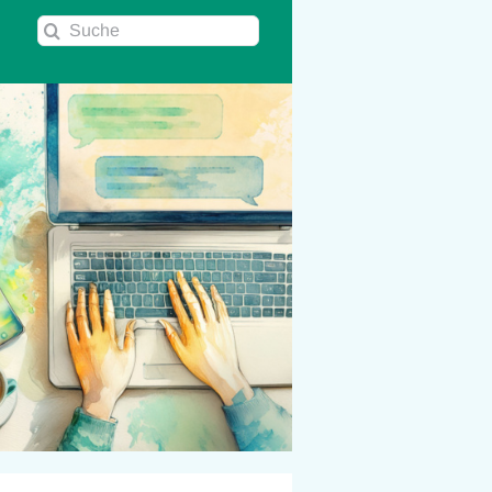
Suche
nach: