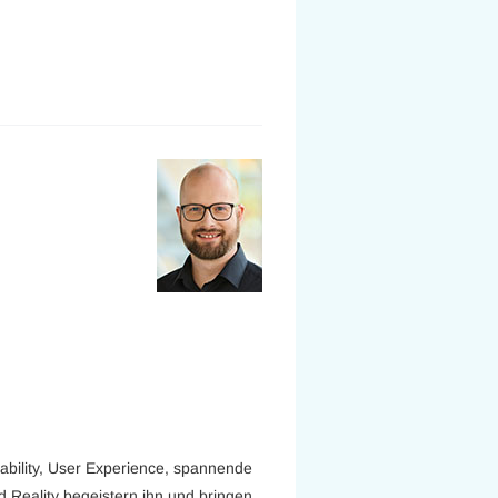
ability, User Experience, spannende
Reality begeistern ihn und bringen