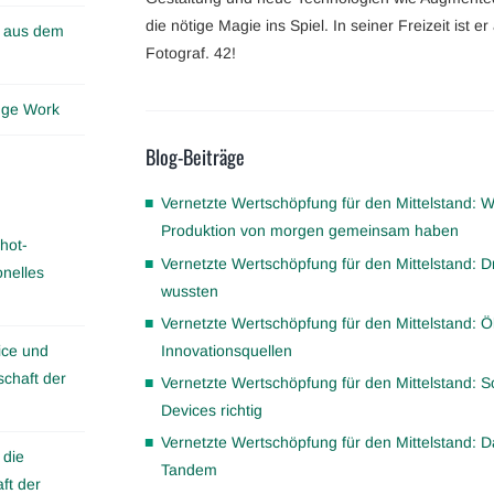
die nötige Magie ins Spiel. In seiner Freizeit ist
n aus dem
Fotograf. 42!
edge Work
Blog-Beiträge
Vernetzte Wertschöpfung für den Mittelstand: 
Produktion von morgen gemeinsam haben
hot-
Vernetzte Wertschöpfung für den Mittelstand: Dr
onelles
wussten
Vernetzte Wertschöpfung für den Mittelstand: 
Innovationsquellen
ice und
schaft der
Vernetzte Wertschöpfung für den Mittelstand: 
Devices richtig
Vernetzte Wertschöpfung für den Mittelstand: 
 die
Tandem
ft der