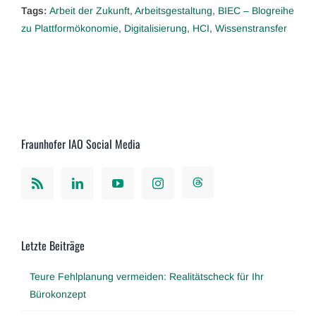
Tags:
Arbeit der Zukunft
,
Arbeitsgestaltung
,
BIEC – Blogreihe
zu Plattformökonomie
,
Digitalisierung
,
HCI
,
Wissenstransfer
Fraunhofer IAO Social Media
Letzte Beiträge
Teure Fehlplanung vermeiden: Realitätscheck für Ihr
Bürokonzept