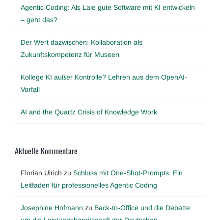
Agentic Coding: Als Laie gute Software mit KI entwickeln
– geht das?
Der Wert dazwischen: Kollaboration als
Zukunftskompetenz für Museen
Kollege KI außer Kontrolle? Lehren aus dem OpenAI-
Vorfall
AI and the Quartz Crisis of Knowledge Work
Aktuelle Kommentare
Florian Ulrich
zu
Schluss mit One-Shot-Prompts: Ein
Leitfaden für professionelles Agentic Coding
Josephine Hofmann
zu
Back-to-Office und die Debatte
um die Leistungsbereitschaft der Deutschen