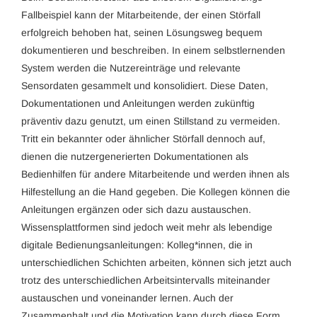
Fallbeispiel kann der Mitarbeitende, der einen Störfall
erfolgreich behoben hat, seinen Lösungsweg bequem
dokumentieren und beschreiben. In einem selbstlernenden
System werden die Nutzereinträge und relevante
Sensordaten gesammelt und konsolidiert. Diese Daten,
Dokumentationen und Anleitungen werden zukünftig
präventiv dazu genutzt, um einen Stillstand zu vermeiden.
Tritt ein bekannter oder ähnlicher Störfall dennoch auf,
dienen die nutzergenerierten Dokumentationen als
Bedienhilfen für andere Mitarbeitende und werden ihnen als
Hilfestellung an die Hand gegeben. Die Kollegen können die
Anleitungen ergänzen oder sich dazu austauschen.
Wissensplattformen sind jedoch weit mehr als lebendige
digitale Bedienungsanleitungen: Kolleg*innen, die in
unterschiedlichen Schichten arbeiten, können sich jetzt auch
trotz des unterschiedlichen Arbeitsintervalls miteinander
austauschen und voneinander lernen. Auch der
Zusammenhalt und die Motivation kann durch diese Form