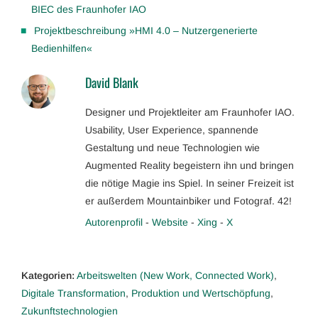
BIEC des Fraunhofer IAO
Projektbeschreibung »HMI 4.0 – Nutzergenerierte
Bedienhilfen«
David Blank
Designer und Projektleiter am Fraunhofer IAO.
Usability, User Experience, spannende
Gestaltung und neue Technologien wie
Augmented Reality begeistern ihn und bringen
die nötige Magie ins Spiel. In seiner Freizeit ist
er außerdem Mountainbiker und Fotograf. 42!
Autorenprofil
-
Website
-
Xing
-
X
Kategorien:
Arbeitswelten (New Work, Connected Work)
,
Digitale Transformation
,
Produktion und Wertschöpfung
,
Zukunftstechnologien