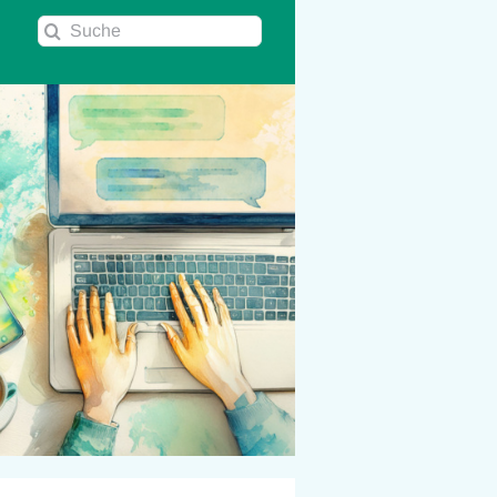
Suche
nach: