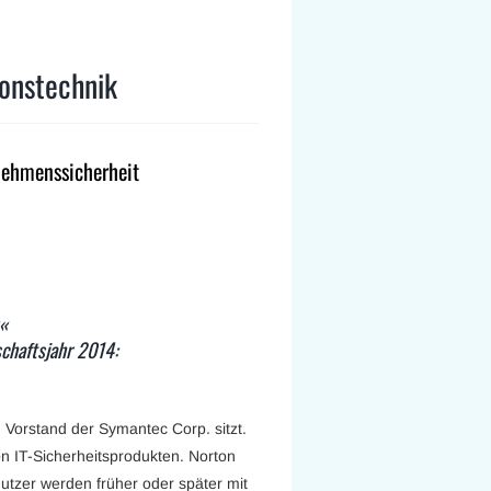
onstechnik
nehmenssicherheit
n«
chaftsjahr 2014:
m Vorstand der Symantec Corp. sitzt.
on IT-Sicherheitsprodukten. Norton
Nutzer werden früher oder später mit