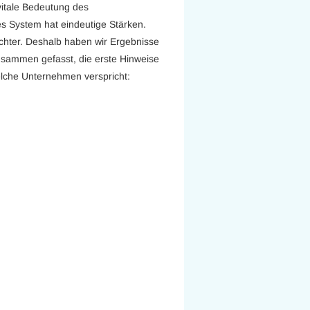
vitale Bedeutung des
 System hat eindeutige Stärken.
chter. Deshalb haben wir Ergebnisse
zusammen gefasst, die erste Hinweise
elche Unternehmen verspricht: