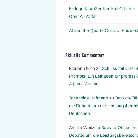
Kollege KI außer Kontrolle? Lehre
OpenAI-Vorfall
AI and the Quartz Crisis of Knowl
Aktuelle Kommentare
Florian Ulrich
zu
Schluss mit One-S
Prompts: Ein Leitfaden für professi
Agentic Coding
Josephine Hofmann
zu
Back-to-Off
die Debatte um die Leistungsbereit
Deutschen
Annika Weitz
zu
Back-to-Office und
Debatte um die Leistungsbereitscha