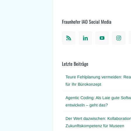
Fraunhofer IAO Social Media
Letzte Beiträge
Teure Fehlplanung vermeiden: Real
für Ihr Bürokonzept
Agentic Coding: Als Laie gute Softw
entwickeln – geht das?
Der Wert dazwischen: Kollaboration
Zukunftskompetenz für Museen