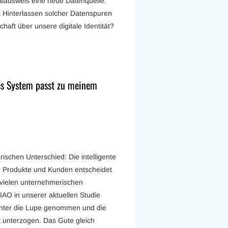
alausweis eine neue Datenquelle.
 Hinterlassen solcher Datenspuren
aft über unsere digitale Identität?
s System passt zu meinem
hen Unterschied: Die intelligente
r Produkte und Kunden entscheidet
 vielen unternehmerischen
AO in unserer aktuellen Studie
nter die Lupe genommen und die
 unterzogen. Das Gute gleich