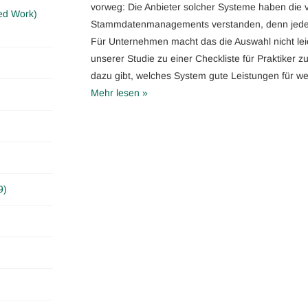
vorweg: Die Anbieter solcher Systeme haben die 
ed Work)
Stammdatenmanagements verstanden, denn jedes
Für Unternehmen macht das die Auswahl nicht lei
unserer Studie zu einer Checkliste für Praktiker 
dazu gibt, welches System gute Leistungen für w
Mehr lesen »
9)