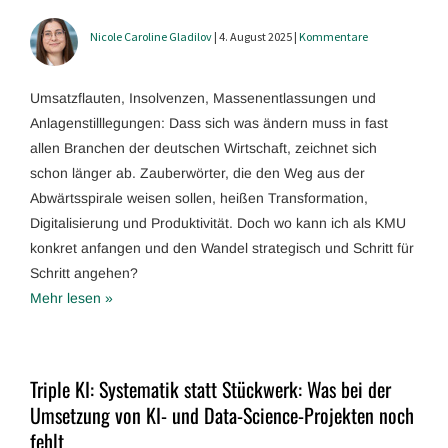
Nicole Caroline Gladilov
| 4. August 2025 |
Kommentare
Umsatzflauten, Insolvenzen, Massenentlassungen und
Anlagenstilllegungen: Dass sich was ändern muss in fast
allen Branchen der deutschen Wirtschaft, zeichnet sich
schon länger ab. Zauberwörter, die den Weg aus der
Abwärtsspirale weisen sollen, heißen Transformation,
Digitalisierung und Produktivität. Doch wo kann ich als KMU
konkret anfangen und den Wandel strategisch und Schritt für
Schritt angehen?
Mehr lesen »
Triple KI: Systematik statt Stückwerk: Was bei der
Umsetzung von KI- und Data-Science-Projekten noch
fehlt