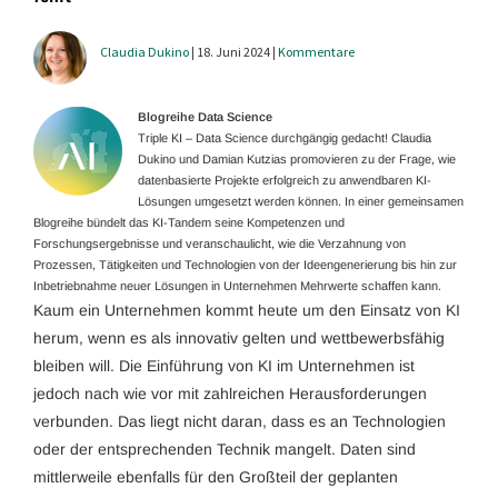
Claudia Dukino
| 18. Juni 2024 |
Kommentare
Blogreihe Data Science
Triple KI – Data Science durchgängig gedacht! Claudia
Dukino und Damian Kutzias promovieren zu der Frage, wie
datenbasierte Projekte erfolgreich zu anwendbaren KI-
Lösungen umgesetzt werden können. In einer gemeinsamen
Blogreihe bündelt das KI-Tandem seine Kompetenzen und
Forschungsergebnisse und veranschaulicht, wie die Verzahnung von
Prozessen, Tätigkeiten und Technologien von der Ideengenerierung bis hin zur
Inbetriebnahme neuer Lösungen in Unternehmen Mehrwerte schaffen kann.
Kaum ein Unternehmen kommt heute um den Einsatz von KI
herum, wenn es als innovativ gelten und wettbewerbsfähig
bleiben will. Die Einführung von KI im Unternehmen ist
jedoch nach wie vor mit zahlreichen Herausforderungen
verbunden. Das liegt nicht daran, dass es an Technologien
oder der entsprechenden Technik mangelt. Daten sind
mittlerweile ebenfalls für den Großteil der geplanten