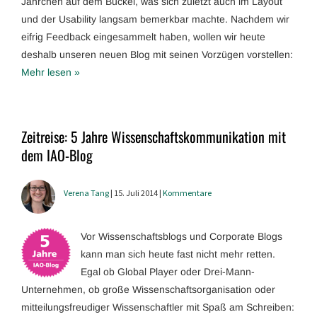
Jährchen auf dem Buckel, was sich zuletzt auch im Layout
und der Usability langsam bemerkbar machte. Nachdem wir
eifrig Feedback eingesammelt haben, wollen wir heute
deshalb unseren neuen Blog mit seinen Vorzügen vorstellen:
Mehr lesen »
Zeitreise: 5 Jahre Wissenschaftskommunikation mit
dem IAO-Blog
Verena Tang
| 15. Juli 2014 |
Kommentare
Vor Wissenschaftsblogs und Corporate Blogs
kann man sich heute fast nicht mehr retten.
Egal ob Global Player oder Drei-Mann-
Unternehmen, ob große Wissenschaftsorganisation oder
mitteilungsfreudiger Wissenschaftler mit Spaß am Schreiben: