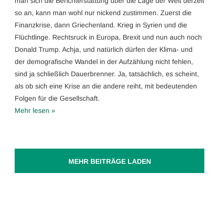
man sich die Berichterstattung über die Lage der Welt derzeit
so an, kann man wohl nur nickend zustimmen. Zuerst die
Finanzkrise, dann Griechenland. Krieg in Syrien und die
Flüchtlinge. Rechtsruck in Europa, Brexit und nun auch noch
Donald Trump. Achja, und natürlich dürfen der Klima- und
der demografische Wandel in der Aufzählung nicht fehlen,
sind ja schließlich Dauerbrenner. Ja, tatsächlich, es scheint,
als ob sich eine Krise an die andere reiht, mit bedeutenden
Folgen für die Gesellschaft.
Mehr lesen »
MEHR BEITRÄGE LADEN