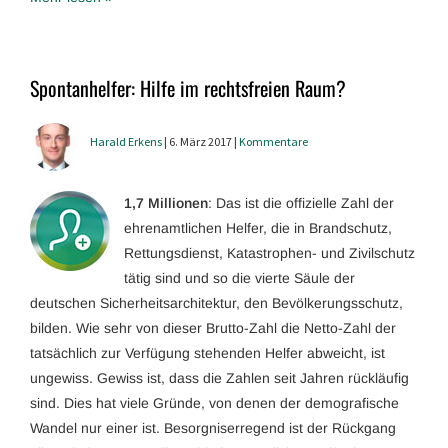
Spontanhelfer: Hilfe im rechtsfreien Raum?
Harald Erkens
| 6. März 2017 |
Kommentare
1,7 Millionen
: Das ist die offizielle Zahl der
ehrenamtlichen Helfer, die in Brandschutz,
Rettungsdienst, Katastrophen- und Zivilschutz
tätig sind und so die vierte Säule der
deutschen Sicherheitsarchitektur, den Bevölkerungsschutz,
bilden. Wie sehr von dieser Brutto-Zahl die Netto-Zahl der
tatsächlich zur Verfügung stehenden Helfer abweicht, ist
ungewiss. Gewiss ist, dass die Zahlen seit Jahren rückläufig
sind. Dies hat viele Gründe, von denen der demografische
Wandel nur einer ist. Besorgniserregend ist der Rückgang