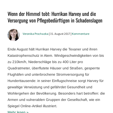
Wenn der Himmel tobt: Hurrikan Harvey und die
Versorgung von Pflegebedürftigen in Schadenslagen
Veronika Prochazka
| 31. August 2017 |
Kommentare
Ende August hält Hurrikan Harvey die Texaner und ihren
Katastrophenschutz in Atem. Windgeschwindigkeiten von bis
zu 210km/h, Niederschläge bis zu 400 Liter pro
Quadratmeter, überflutete Häuser und Straßen, gesperrte
Flughäfen und unterbrochene Stromversorgung für
Hunderttausende: in seiner Einflugschneise sorgt Harvey für
gewaltige Verwüstung und gefährdet Gesundheit und
Wohlergehen der Bevölkerung. Besonders hart betroffen: die
Armen und vulnerablen Gruppen der Gesellschaft, wie ein
Spiegel Online-Artikel illustriert.
Mehr lesen »