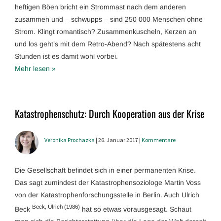
heftigen Böen bricht ein Strommast nach dem anderen
zusammen und – schwupps – sind 250 000 Menschen ohne
Strom. Klingt romantisch? Zusammenkuscheln, Kerzen an
und los geht’s mit dem Retro-Abend? Nach spätestens acht
Stunden ist es damit wohl vorbei.
Mehr lesen »
Katastrophenschutz: Durch Kooperation aus der Krise
Veronika Prochazka
| 26. Januar 2017 |
Kommentare
Die Gesellschaft befindet sich in einer permanenten Krise.
Das sagt zumindest der Katastrophensoziologe Martin Voss
von der Katastrophenforschungsstelle in Berlin. Auch Ulrich
Beck, Ulrich (1986)
Beck
hat so etwas vorausgesagt. Schaut