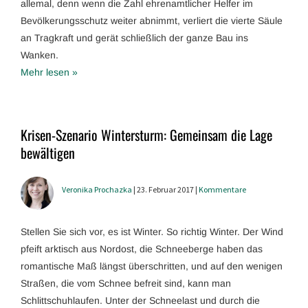
allemal, denn wenn die Zahl ehrenamtlicher Helfer im
Bevölkerungsschutz weiter abnimmt, verliert die vierte Säule
an Tragkraft und gerät schließlich der ganze Bau ins
Wanken.
Mehr lesen »
Krisen-Szenario Wintersturm: Gemeinsam die Lage
bewältigen
Veronika Prochazka
| 23. Februar 2017 |
Kommentare
Stellen Sie sich vor, es ist Winter. So richtig Winter. Der Wind
pfeift arktisch aus Nordost, die Schneeberge haben das
romantische Maß längst überschritten, und auf den wenigen
Straßen, die vom Schnee befreit sind, kann man
Schlittschuhlaufen. Unter der Schneelast und durch die