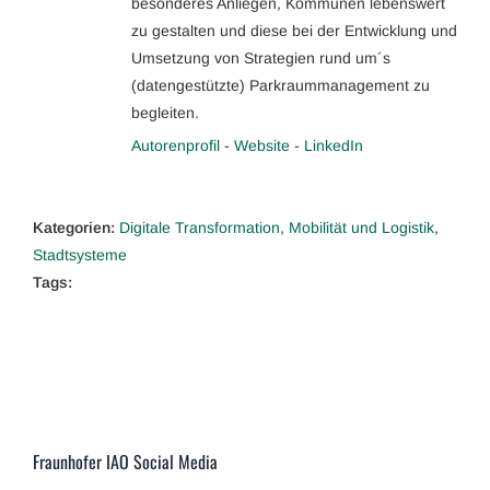
besonderes Anliegen, Kommunen lebenswert
zu gestalten und diese bei der Entwicklung und
Umsetzung von Strategien rund um´s
(datengestützte) Parkraummanagement zu
begleiten.
Autorenprofil
-
Website
-
LinkedIn
Kategorien:
Digitale Transformation
,
Mobilität und Logistik
,
Stadtsysteme
Tags:
Fraunhofer IAO Social Media