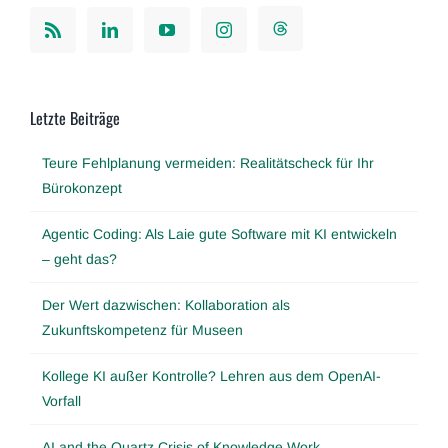
Letzte Beiträge
Teure Fehlplanung vermeiden: Realitätscheck für Ihr
Bürokonzept
Agentic Coding: Als Laie gute Software mit KI entwickeln
– geht das?
Der Wert dazwischen: Kollaboration als
Zukunftskompetenz für Museen
Kollege KI außer Kontrolle? Lehren aus dem OpenAI-
Vorfall
AI and the Quartz Crisis of Knowledge Work