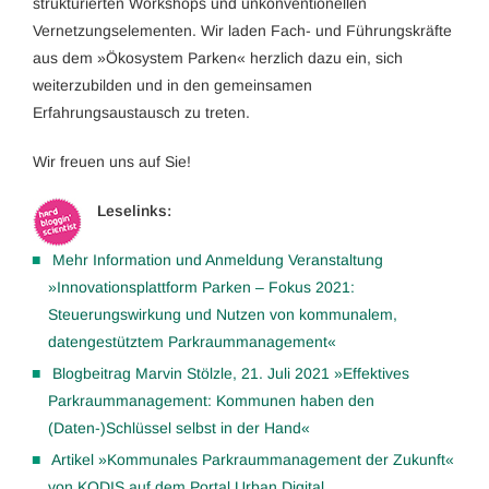
strukturierten Workshops und unkonventionellen
Vernetzungselementen. Wir laden Fach- und Führungskräfte
aus dem »Ökosystem Parken« herzlich dazu ein, sich
weiterzubilden und in den gemeinsamen
Erfahrungsaustausch zu treten.
Wir freuen uns auf Sie!
Leselinks:
Mehr Information und Anmeldung Veranstaltung
»Innovationsplattform Parken – Fokus 2021:
Steuerungswirkung und Nutzen von kommunalem,
datengestütztem Parkraummanagement«
Blogbeitrag Marvin Stölzle, 21. Juli 2021 »Effektives
Parkraummanagement: Kommunen haben den
(Daten-)Schlüssel selbst in der Hand«
Artikel »Kommunales Parkraummanagement der Zukunft«
von KODIS auf dem Portal Urban Digital