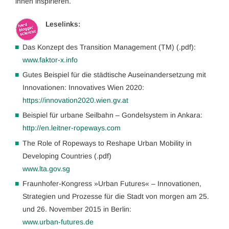
ihnen inspirieren.
Leselinks:
Das Konzept des Transition Management (TM) (.pdf):
www.faktor-x.info
Gutes Beispiel für die städtische Auseinandersetzung mit
Innovationen: Innovatives Wien 2020:
https://innovation2020.wien.gv.at
Beispiel für urbane Seilbahn – Gondelsystem in Ankara:
http://en.leitner-ropeways.com
The Role of Ropeways to Reshape Urban Mobility in
Developing Countries (.pdf)
www.lta.gov.sg
Fraunhofer-Kongress »Urban Futures« – Innovationen,
Strategien und Prozesse für die Stadt von morgen am 25.
und 26. November 2015 in Berlin:
www.urban-futures.de