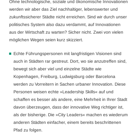
Ohne technologische, soziale und ökonomische Innovationen
werden wir aber das Ziel nachhaltiger, lebenswerter und
zukunftssicherer Städte nicht erreichen. Sind wir durch unser
politisches System also dazu verdammt, auf Innovationen
aus der Wirtschaft zu warten? Sicher nicht. Zwei von vielen
möglichen Wegen seien kurz skizziert.
Echte Führungspersonen mit langfristigen Visionen sind
auch in Städten rar gestreut. Dort, wo sie anzutreffen sind,
bewegt sich aber viel und einzelne Städte wie
Kopenhagen, Freiburg, Ludwigsburg oder Barcelona
werden zu Vorreitern in Sachen urbaner Innovation. Diese
Personen weisen echte »Leadership Skills« auf und
schaffen es besser als andere, eine Mehrheit in Ihrer Stadt
davon überzeugen, dass der innovative Weg richtiger ist,
als der bisherige. Die »City Leaders« machen es wiederum
anderen Städten einfacher, einem bereits beschrittenen
Pfad zu folgen.