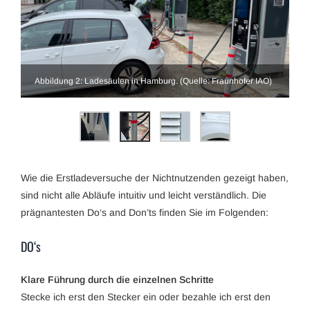
Abbildung 2: Ladesäulen in Hamburg. (Quelle: Fraunhofer IAO)
Wie die Erstladeversuche der Nichtnutzenden gezeigt haben,
sind nicht alle Abläufe intuitiv und leicht verständlich. Die
prägnantesten Do‘s and Don’ts finden Sie im Folgenden:
DO‘s
Klare Führung durch die einzelnen Schritte
Stecke ich erst den Stecker ein oder bezahle ich erst den