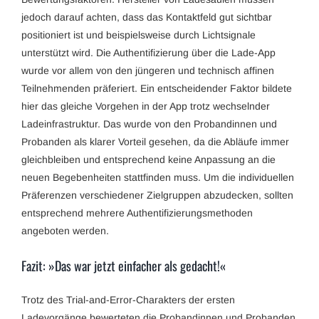
jedoch darauf achten, dass das Kontaktfeld gut sichtbar
positioniert ist und beispielsweise durch Lichtsignale
unterstützt wird. Die Authentifizierung über die Lade-App
wurde vor allem von den jüngeren und technisch affinen
Teilnehmenden präferiert. Ein entscheidender Faktor bildete
hier das gleiche Vorgehen in der App trotz wechselnder
Ladeinfrastruktur. Das wurde von den Probandinnen und
Probanden als klarer Vorteil gesehen, da die Abläufe immer
gleichbleiben und entsprechend keine Anpassung an die
neuen Begebenheiten stattfinden muss. Um die individuellen
Präferenzen verschiedener Zielgruppen abzudecken, sollten
entsprechend mehrere Authentifizierungsmethoden
angeboten werden.
Fazit: »Das war jetzt einfacher als gedacht!«
Trotz des Trial-and-Error-Charakters der ersten
Ladevorgänge bewerteten die Probandinnen und Probanden