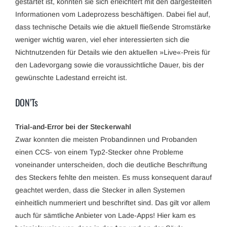
gestartet ist, konnten sie sich erleichtert mit den dargestellten
Informationen vom Ladeprozess beschäftigen. Dabei fiel auf,
dass technische Details wie die aktuell fließende Stromstärke
weniger wichtig waren, viel eher interessierten sich die
Nichtnutzenden für Details wie den aktuellen »Live«-Preis für
den Ladevorgang sowie die voraussichtliche Dauer, bis der
gewünschte Ladestand erreicht ist.
DON’Ts
Trial-and-Error bei der Steckerwahl
Zwar konnten die meisten Probandinnen und Probanden
einen CCS- von einem Typ2-Stecker ohne Probleme
voneinander unterscheiden, doch die deutliche Beschriftung
des Steckers fehlte den meisten. Es muss konsequent darauf
geachtet werden, dass die Stecker in allen Systemen
einheitlich nummeriert und beschriftet sind. Das gilt vor allem
auch für sämtliche Anbieter von Lade-Apps! Hier kam es