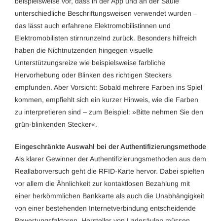
beispielsweise vor, dass in der App und an der Säule
unterschiedliche Beschriftungsweisen verwendet wurden –
das lässt auch erfahrene Elektromobilistinnen und
Elektromobilisten stirnrunzelnd zurück. Besonders hilfreich
haben die Nichtnutzenden hingegen visuelle
Unterstützungsreize wie beispielsweise farbliche
Hervorhebung oder Blinken des richtigen Steckers
empfunden. Aber Vorsicht: Sobald mehrere Farben ins Spiel
kommen, empfiehlt sich ein kurzer Hinweis, wie die Farben
zu interpretieren sind – zum Beispiel: »Bitte nehmen Sie den
grün-blinkenden Stecker«.
Eingeschränkte Auswahl bei der Authentifizierungsmethode
Als klarer Gewinner der Authentifizierungsmethoden aus dem
Reallaborversuch geht die RFID-Karte hervor. Dabei spielten
vor allem die Ähnlichkeit zur kontaktlosen Bezahlung mit
einer herkömmlichen Bankkarte als auch die Unabhängigkeit
von einer bestehenden Internetverbindung entscheidende
Bewertungsfaktoren. Hersteller von Ladesäulen müssen