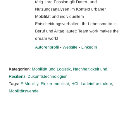
tätig. Ihre Passion gilt Daten- und
Nutzungsanalysen im Kontext urbaner
Mobilität und individuellem
Entscheidungsverhalten. Ihr Lebensmotto in
Beruf und Alltag lautet: Team work makes the
dream work!
Autorenprofil
-
Website
-
LinkedIn
Kategorien:
Mobilität und Logistik
,
Nachhaltigkeit und
Resilienz
,
Zukunftstechnologien
Tags:
E-Mobility
,
Elektromobilität
,
HCI
,
Ladeinfrastruktur
,
Mobilitätswende