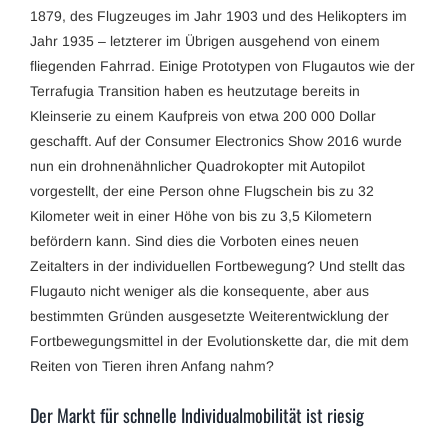
1879, des Flugzeuges im Jahr 1903 und des Helikopters im
Jahr 1935 – letzterer im Übrigen ausgehend von einem
fliegenden Fahrrad. Einige Prototypen von Flugautos wie der
Terrafugia Transition haben es heutzutage bereits in
Kleinserie zu einem Kaufpreis von etwa 200 000 Dollar
geschafft. Auf der Consumer Electronics Show 2016 wurde
nun ein drohnenähnlicher Quadrokopter mit Autopilot
vorgestellt, der eine Person ohne Flugschein bis zu 32
Kilometer weit in einer Höhe von bis zu 3,5 Kilometern
befördern kann. Sind dies die Vorboten eines neuen
Zeitalters in der individuellen Fortbewegung? Und stellt das
Flugauto nicht weniger als die konsequente, aber aus
bestimmten Gründen ausgesetzte Weiterentwicklung der
Fortbewegungsmittel in der Evolutionskette dar, die mit dem
Reiten von Tieren ihren Anfang nahm?
Der Markt für schnelle Individualmobilität ist riesig