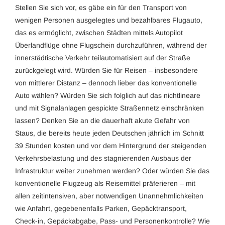
Stellen Sie sich vor, es gäbe ein für den Transport von
wenigen Personen ausgelegtes und bezahlbares Flugauto,
das es ermöglicht, zwischen Städten mittels Autopilot
Überlandflüge ohne Flugschein durchzuführen, während der
innerstädtische Verkehr teilautomatisiert auf der Straße
zurückgelegt wird. Würden Sie für Reisen – insbesondere
von mittlerer Distanz – dennoch lieber das konventionelle
Auto wählen? Würden Sie sich folglich auf das nichtlineare
und mit Signalanlagen gespickte Straßennetz einschränken
lassen? Denken Sie an die dauerhaft akute Gefahr von
Staus, die bereits heute jeden Deutschen jährlich im Schnitt
39 Stunden kosten und vor dem Hintergrund der steigenden
Verkehrsbelastung und des stagnierenden Ausbaus der
Infrastruktur weiter zunehmen werden? Oder würden Sie das
konventionelle Flugzeug als Reisemittel präferieren – mit
allen zeitintensiven, aber notwendigen Unannehmlichkeiten
wie Anfahrt, gegebenenfalls Parken, Gepäcktransport,
Check-in, Gepäckabgabe, Pass- und Personenkontrolle? Wie