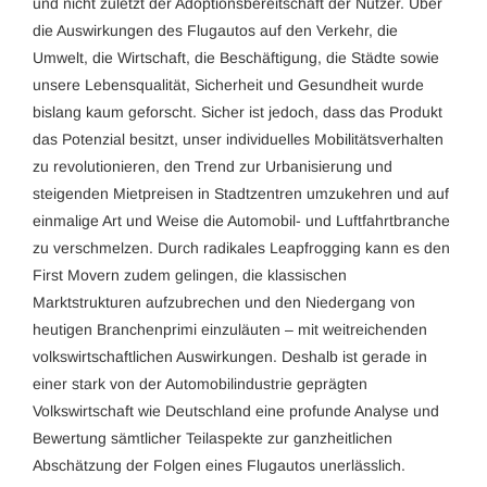
und nicht zuletzt der Adoptionsbereitschaft der Nutzer. Über
die Auswirkungen des Flugautos auf den Verkehr, die
Umwelt, die Wirtschaft, die Beschäftigung, die Städte sowie
unsere Lebensqualität, Sicherheit und Gesundheit wurde
bislang kaum geforscht. Sicher ist jedoch, dass das Produkt
das Potenzial besitzt, unser individuelles Mobilitätsverhalten
zu revolutionieren, den Trend zur Urbanisierung und
steigenden Mietpreisen in Stadtzentren umzukehren und auf
einmalige Art und Weise die Automobil- und Luftfahrtbranche
zu verschmelzen. Durch radikales Leapfrogging kann es den
First Movern zudem gelingen, die klassischen
Marktstrukturen aufzubrechen und den Niedergang von
heutigen Branchenprimi einzuläuten – mit weitreichenden
volkswirtschaftlichen Auswirkungen. Deshalb ist gerade in
einer stark von der Automobilindustrie geprägten
Volkswirtschaft wie Deutschland eine profunde Analyse und
Bewertung sämtlicher Teilaspekte zur ganzheitlichen
Abschätzung der Folgen eines Flugautos unerlässlich.