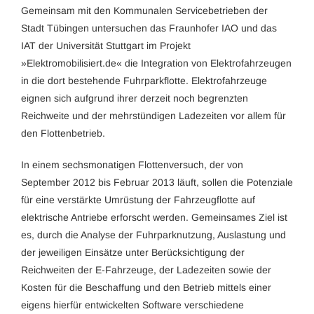
Gemeinsam mit den Kommunalen Servicebetrieben der
Stadt Tübingen untersuchen das Fraunhofer IAO und das
IAT der Universität Stuttgart im Projekt
»Elektromobilisiert.de« die Integration von Elektrofahrzeugen
in die dort bestehende Fuhrparkflotte. Elektrofahrzeuge
eignen sich aufgrund ihrer derzeit noch begrenzten
Reichweite und der mehrstündigen Ladezeiten vor allem für
den Flottenbetrieb.
In einem sechsmonatigen Flottenversuch, der von
September 2012 bis Februar 2013 läuft, sollen die Potenziale
für eine verstärkte Umrüstung der Fahrzeugflotte auf
elektrische Antriebe erforscht werden. Gemeinsames Ziel ist
es, durch die Analyse der Fuhrparknutzung, Auslastung und
der jeweiligen Einsätze unter Berücksichtigung der
Reichweiten der E-Fahrzeuge, der Ladezeiten sowie der
Kosten für die Beschaffung und den Betrieb mittels einer
eigens hierfür entwickelten Software verschiedene