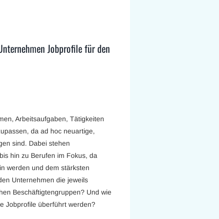
Unternehmen Jobprofile für den
men, Arbeitsaufgaben, Tätigkeiten
zupassen, da ad hoc neuartige,
gen sind. Dabei stehen
bis hin zu Berufen im Fokus, da
sein werden und dem stärksten
den Unternehmen die jeweils
chen Beschäftigtengruppen? Und wie
e Jobprofile überführt werden?