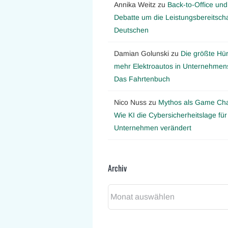
Annika Weitz
zu
Back-to-Office und
Debatte um die Leistungsbereitscha
Deutschen
Damian Golunski
zu
Die größte Hür
mehr Elektroautos in Unternehmens
Das Fahrtenbuch
Nico Nuss
zu
Mythos als Game Ch
Wie KI die Cybersicherheitslage für
Unternehmen verändert
Archiv
Archiv