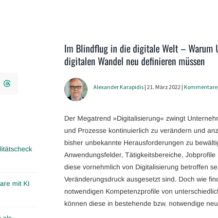
Im Blindflug in die digitale Welt – Warum 
digitalen Wandel neu definieren müssen
Alexander Karapidis
| 21. März 2022 |
Kommentare
Der Megatrend »Digitalisierung« zwingt Unterneh
und Prozesse kontinuierlich zu verändern und an
bisher unbekannte Herausforderungen zu bewälti
itätscheck
Anwendungsfelder, Tätigkeitsbereiche, Jobprofile 
diese vornehmlich von Digitalisierung betroffen 
Veränderungsdruck ausgesetzt sind. Doch wie fin
are mit KI
notwendigen Kompetenzprofile von unterschiedli
können diese in bestehende bzw. notwendige neu
 als