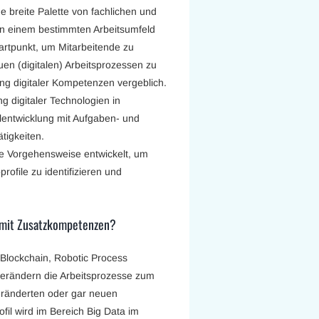
 breite Palette von fachlichen und
 in einem bestimmten Arbeitsumfeld
tartpunkt, um Mitarbeitende zu
uen (digitalen) Arbeitsprozessen zu
ng digitaler Kompetenzen vergeblich.
g digitaler Technologien in
lentwicklung mit Aufgaben- und
tigkeiten.
he Vorgehensweise entwickelt, um
ofile zu identifizieren und
r mit Zusatzkompetenzen?
 Blockchain, Robotic Process
 verändern die Arbeitsprozesse zum
veränderten oder gar neuen
ofil wird im Bereich Big Data im