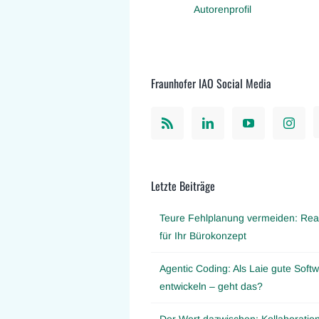
Autorenprofil
Fraunhofer IAO Social Media
Letzte Beiträge
Teure Fehlplanung vermeiden: Real
für Ihr Bürokonzept
Agentic Coding: Als Laie gute Softw
entwickeln – geht das?
Der Wert dazwischen: Kollaboration