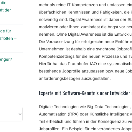
 die
mehr als reine IT-Kompetenzen und umfassen eine
ft der
überfachlichen Kenntnissen und Fähigkeiten, die
notwendig sind. Digital Awareness ist dabei der S
motivieren oder ihnen zumindest die Angst vor ne
de für
nehmen. Ohne Digital Awareness ist die Entwicklu
flotten –
Die Voraussetzung für erfolgreiche neue Einführun
Unternehmen ist deshalb eine synchrone Jobprofi
Kompetenzsettings für die neuen Prozesse und Tä
anger?
Hierfür hat das Fraunhofer IAO eine systematisc
bestehende Jobprofile anzupassen bzw. neue Jobpr
anforderungsbezogen auszugestalten.
Experte mit Software-Kenntnis oder Entwickle
Digitale Technologien wie Big-Data-Technologien,
Automatisation (RPA) oder Künstliche Intelligenz
Teil erheblich und führen in der Konsequenz zu 
Jobprofilen. Ein Beispiel für ein verändertes Jobpr