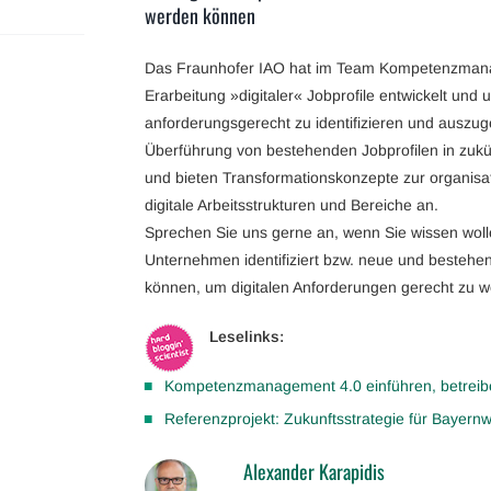
werden können
Das Fraunhofer IAO hat im Team Kompetenzmana
Erarbeitung »digitaler« Jobprofile entwickelt und
anforderungsgerecht zu identifizieren und auszuge
Überführung von bestehenden Jobprofilen in zukü
und bieten Transformationskonzepte zur organis
digitale Arbeitsstrukturen und Bereiche an.
Sprechen Sie uns gerne an, wenn Sie wissen wolle
Unternehmen identifiziert bzw. neue und bestehe
können, um digitalen Anforderungen gerecht zu w
Leselinks:
Kompetenzmanagement 4.0 einführen, betreibe
Referenzprojekt: Zukunftsstrategie für Bayer
Alexander Karapidis