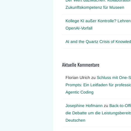
Zukunftskompetenz für Museen
Kollege KI außer Kontrolle? Lehre
OpenAI-Vorfall
AI and the Quartz Crisis of Knowl
Aktuelle Kommentare
Florian Ulrich
zu
Schluss mit One-S
Prompts: Ein Leitfaden für professi
Agentic Coding
Josephine Hofmann
zu
Back-to-Off
die Debatte um die Leistungsbereit
Deutschen