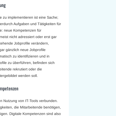
rung
se zu implementieren ist eine Sache;
hierdurch Aufgaben und Tätigkeiten für
lge: neue Kompetenzen für
eist nicht adressiert oder erst gar
estehende Jobprofile verändern,
gar gänzlich neue Jobprofile
tisch zu identifizieren und in
file zu überführen, befinden sich
itende rekrutiert oder die
ergebildet werden soll.
Kompetenzen
en Nutzung von IT-Tools verbunden.
gkeiten, die Mitarbeitende benötigen,
igen. Digitale Kompetenzen sind also