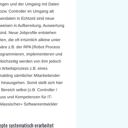
tungen und der Umgang mit Daten
 bzw. Controller im Umgang alt
ndaten in Echtzeit sind neue
weisen in Aufbereitung, Auswertung
ind. Neue Jobprofile entstehen
, die oft irrtümlich alleine unter
wäre z.B. der RPA (Robot Process
 programmieren, implementieren und
Gleichzeitig werden von ihm jedoch
 Arbeitsprozess z.B. eines
abling sämtlicher Mitarbeitender
hinausgehen. Somit stellt sich hier
ereich selbst (z.B. Controller /
muss und Kompetenzen für IT-
klassischer« Softwareentwickler
epte systematisch erarbeitet