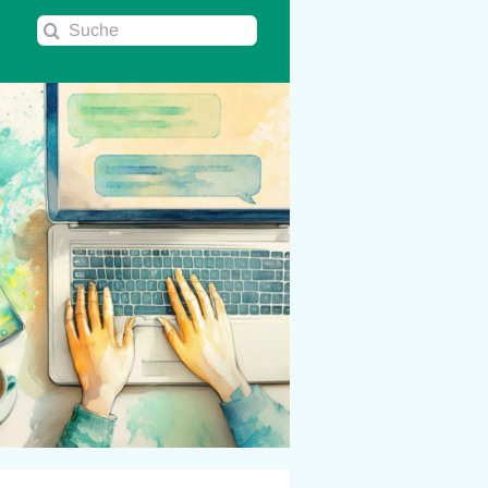
Suche
nach: