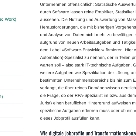
Unternehmen offensichtlich: Statistische Auswer
durch Software lassen reine Empiriker, Statistiker
ed Work)
aussehen. Die Nutzung und Auswertung von Masse
Herausforderungen, die mit bisherigen Vorgehens
und Analyse von Daten nicht mehr zu bewältigen s
aufgrund von neuen Arbeitsaufgaben und Tätigkeiten
dem Label »Software-Entwickler« firmieren. Hier 
Automation)-Spezialist zu nennen, der in Teilen
warten soll – also stark IT-technische Aufgaben. 
weitere Aufgaben wie Spezifikation der Lösung am
bestimmten Unternehmensbereichs bis hin zum En
verlangt, die über reines Domänenwissen deutlich 
die Frage, ob der RPA-Spezialist im bzw. aus dem B
9)
Jurist) einen beruflichen Hintergrund aufweisen 
spezifische Aufgaben erlernen muss oder ob ein »
dieses Jobprofil ausfüllen kann.
Wie digitale Jobprofile und Transformationskonz