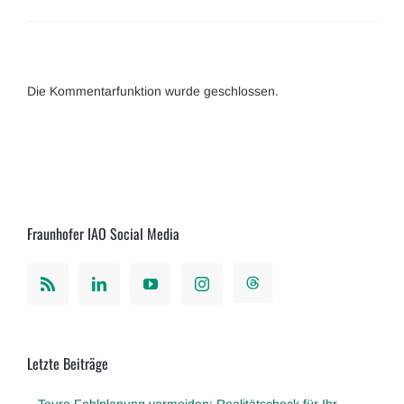
Die Kommentarfunktion wurde geschlossen.
Fraunhofer IAO Social Media
Letzte Beiträge
Teure Fehlplanung vermeiden: Realitätscheck für Ihr