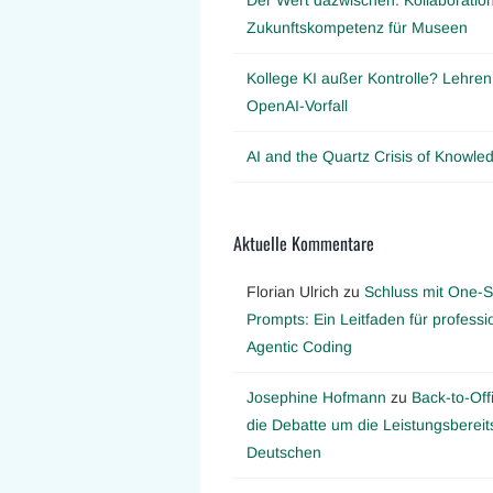
Zukunftskompetenz für Museen
Kollege KI außer Kontrolle? Lehre
OpenAI-Vorfall
AI and the Quartz Crisis of Knowl
Aktuelle Kommentare
Florian Ulrich
zu
Schluss mit One-S
Prompts: Ein Leitfaden für professi
Agentic Coding
Josephine Hofmann
zu
Back-to-Off
die Debatte um die Leistungsbereit
Deutschen