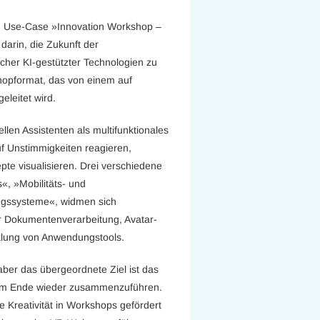
en Use-Case »Innovation Workshop –
darin, die Zukunft der
licher KI-gestützter Technologien zu
hopformat, das von einem auf
eleitet wird.
len Assistenten als multifunktionales
f Unstimmigkeiten reagieren,
te visualisieren. Drei verschiedene
«, »Mobilitäts- und
ungssysteme«, widmen sich
er Dokumentenverarbeitung, Avatar-
klung von Anwendungstools.
aber das übergeordnete Ziel ist das
 am Ende wieder zusammenzuführen.
 Kreativität in Workshops gefördert