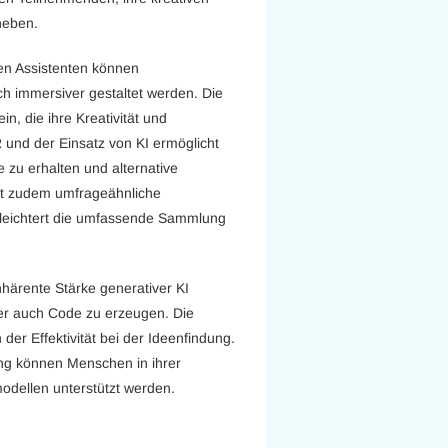
heben.
en Assistenten können
ch immersiver gestaltet werden. Die
, die ihre Kreativität und
und der Einsatz von KI ermöglicht
 zu erhalten und alternative
ert zudem umfrageähnliche
erleichtert die umfassende Sammlung
nhärente Stärke generativer KI
der auch Code zu erzeugen. Die
der Effektivität bei der Ideenfindung.
ng können Menschen in ihrer
odellen unterstützt werden.