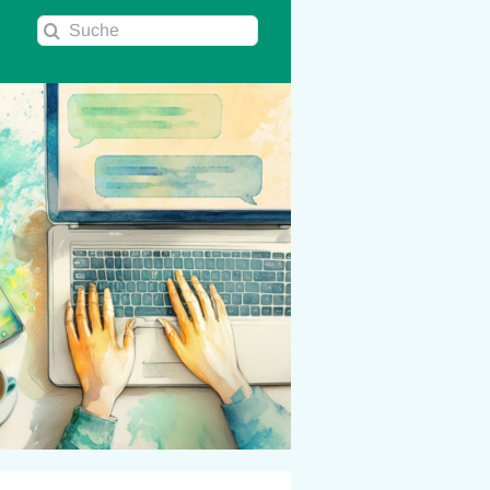
Suche
nach: