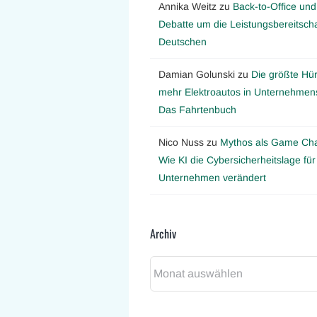
Annika Weitz
zu
Back-to-Office und
Debatte um die Leistungsbereitscha
Deutschen
Damian Golunski
zu
Die größte Hür
mehr Elektroautos in Unternehmens
Das Fahrtenbuch
Nico Nuss
zu
Mythos als Game Ch
Wie KI die Cybersicherheitslage für
Unternehmen verändert
Archiv
Archiv