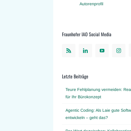
Autorenprofil
Fraunhofer IAO Social Media
Letzte Beiträge
Teure Fehlplanung vermeiden: Real
für Ihr Bürokonzept
Agentic Coding: Als Laie gute Softw
entwickeln – geht das?
Der Wert dazwischen: Kollaboration