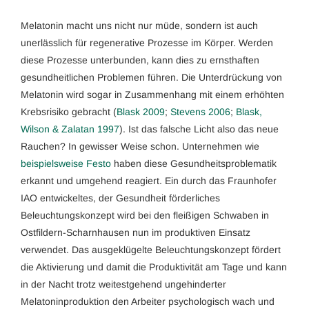
Melatonin macht uns nicht nur müde, sondern ist auch
unerlässlich für regenerative Prozesse im Körper. Werden
diese Prozesse unterbunden, kann dies zu ernsthaften
gesundheitlichen Problemen führen. Die Unterdrückung von
Melatonin wird sogar in Zusammenhang mit einem erhöhten
Krebsrisiko gebracht (
Blask 2009
;
Stevens 2006
;
Blask,
Wilson & Zalatan 1997
). Ist das falsche Licht also das neue
Rauchen? In gewisser Weise schon. Unternehmen wie
beispielsweise Festo
haben diese Gesundheitsproblematik
erkannt und umgehend reagiert. Ein durch das Fraunhofer
IAO entwickeltes, der Gesundheit förderliches
Beleuchtungskonzept wird bei den fleißigen Schwaben in
Ostfildern-Scharnhausen nun im produktiven Einsatz
verwendet. Das ausgeklügelte Beleuchtungskonzept fördert
die Aktivierung und damit die Produktivität am Tage und kann
in der Nacht trotz weitestgehend ungehinderter
Melatoninproduktion den Arbeiter psychologisch wach und