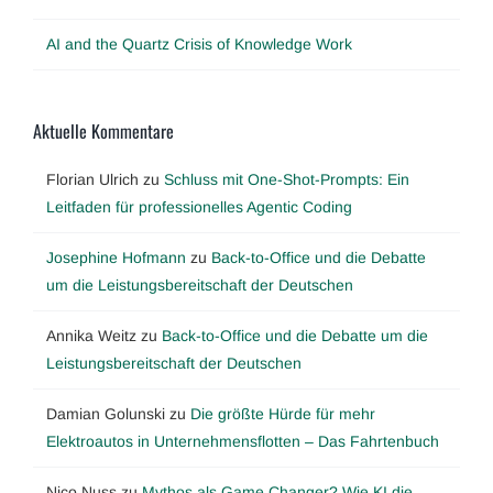
AI and the Quartz Crisis of Knowledge Work
Aktuelle Kommentare
Florian Ulrich
zu
Schluss mit One-Shot-Prompts: Ein
Leitfaden für professionelles Agentic Coding
Josephine Hofmann
zu
Back-to-Office und die Debatte
um die Leistungsbereitschaft der Deutschen
Annika Weitz
zu
Back-to-Office und die Debatte um die
Leistungsbereitschaft der Deutschen
Damian Golunski
zu
Die größte Hürde für mehr
Elektroautos in Unternehmensflotten – Das Fahrtenbuch
Nico Nuss
zu
Mythos als Game Changer? Wie KI die