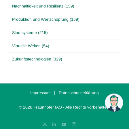
Nachhaltigkeit und Resilienz (159)
Produktion und Wertschöpfung (159)
Stadtsysteme (215)
Virtuelle Welten (54)
Zukunftstechnologien (329)
Impressum
|
Datenschutzerklärung
© 2026 Fraunhofer IAO - Alle Rechte vorbehalten.
Rss
LinkedIn
YouTube
Instagram
Threads