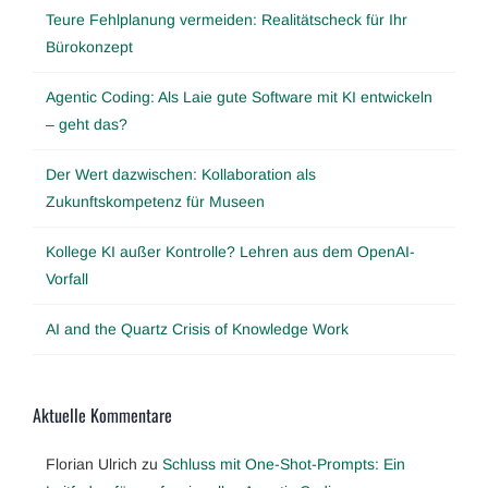
Teure Fehlplanung vermeiden: Realitätscheck für Ihr
Bürokonzept
Agentic Coding: Als Laie gute Software mit KI entwickeln
– geht das?
Der Wert dazwischen: Kollaboration als
Zukunftskompetenz für Museen
Kollege KI außer Kontrolle? Lehren aus dem OpenAI-
Vorfall
AI and the Quartz Crisis of Knowledge Work
Aktuelle Kommentare
Florian Ulrich
zu
Schluss mit One-Shot-Prompts: Ein