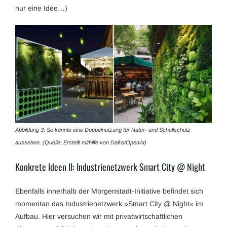
nur eine Idee…)
Abbildung 3: So könnte eine Doppelnutzung für Natur- und Schallschutz
aussehen. (Quelle: Erstellt mithilfe von Dall:e/OpenAI)
Konkrete Ideen II: Industrienetzwerk Smart City @ Night
Ebenfalls innerhalb der Morgenstadt-Initiative befindet sich
momentan das Industrienetzwerk »Smart City @ Night« im
Aufbau. Hier versuchen wir mit privatwirtschaftlichen