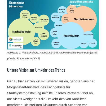
Abbildung 1: Nachtökologie, Nachtkultur und Nachtökonomie gegenübergestellt
(Quelle: Fraunhofer IAO/NE)
Unsere Vision zur Umkehr des Trends
Genau hier setzen wir mit unserer Vision, geboren aus der
Morgenstadt-Initiative des Fachgebiets für
Stadtsystemgestaltung mithilfe unseres Partners VibeLab,
an: Nichts weniger als die Umkehr des von Konflikten
geprägten, kleinteiligen Diskurses durch Schaffen von