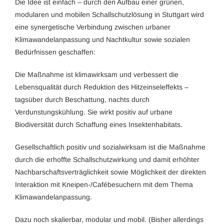
Die Idee ist einfach – durch den Aufbau einer grünen,
modularen und mobilen Schallschutzlösung in Stuttgart wird
eine synergetische Verbindung zwischen urbaner
Klimawandelanpassung und Nachtkultur sowie sozialen
Bedürfnissen geschaffen:
Die Maßnahme ist klimawirksam und verbessert die
Lebensqualität durch Reduktion des Hitzeinseleffekts –
tagsüber durch Beschattung, nachts durch
Verdunstungskühlung. Sie wirkt positiv auf urbane
Biodiversität durch Schaffung eines Insektenhabitats.
Gesellschaftlich positiv und sozialwirksam ist die Maßnahme
durch die erhoffte Schallschutzwirkung und damit erhöhter
Nachbarschaftsverträglichkeit sowie Möglichkeit der direkten
Interaktion mit Kneipen-/Cafébesuchern mit dem Thema
Klimawandelanpassung.
Dazu noch skalierbar, modular und mobil. (Bisher allerdings