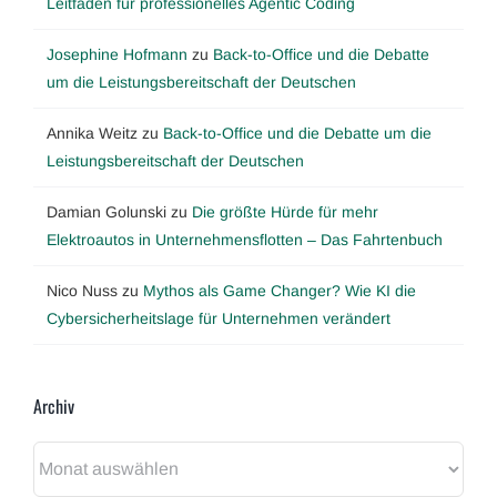
Leitfaden für professionelles Agentic Coding
Josephine Hofmann
zu
Back-to-Office und die Debatte
um die Leistungsbereitschaft der Deutschen
Annika Weitz
zu
Back-to-Office und die Debatte um die
Leistungsbereitschaft der Deutschen
Damian Golunski
zu
Die größte Hürde für mehr
Elektroautos in Unternehmensflotten – Das Fahrtenbuch
Nico Nuss
zu
Mythos als Game Changer? Wie KI die
Cybersicherheitslage für Unternehmen verändert
Archiv
Archiv