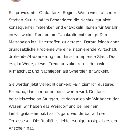
Ein provokanter Gedanke zu Beginn: Wenn wir in unseren
Städten Kultur und im Besonderen die Nachtkultur nicht
konsequenter mitdenken und entwickeln, laufen wir Gefahr
im weltweiten Rennen um Fachkräfte mit den großen
Metropolen ins Hintertreffen zu geraten. Darauf folgen ganz
grundsätzliche Probleme wie eine stagnierende Wirtschaft,
drohende Abwanderung und die schrumpfende Stadt. Doch
es gibt Wege, diesen Trend umzukehren: Indem wir
Klimaschutz und Nachtleben als Synergien entwickeln.
Sie werden jetzt vielleicht denken: »Ein ziemlich düsteres
Szenario, das hier heraufbeschworen wird. Denke ich
beispielsweise an Stuttgart, ist doch alles ok: Wir haben den
Wasen, wir haben das Weindorf und bei meinem
Lieblingsitaliener sitzt sich’s ganz wunderbar auf der
Terrasse.« – Die Realität ist leider weniger rosig, als es den
Anschein hat.