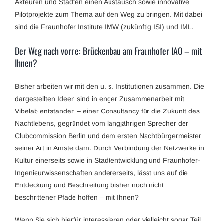
Akteuren und Städten einen Austausch sowie innovative
Pilotprojekte zum Thema auf den Weg zu bringen. Mit dabei
sind die Fraunhofer Institute IMW (zukünftig ISI) und IML.
Der Weg nach vorne: Brückenbau am Fraunhofer IAO – mit
Ihnen?
Bisher arbeiten wir mit den u. s. Institutionen zusammen. Die
dargestellten Ideen sind in enger Zusammenarbeit mit
Vibelab entstanden – einer Consultancy für die Zukunft des
Nachtlebens, gegründet vom langjährigen Sprecher der
Clubcommission Berlin und dem ersten Nachtbürgermeister
seiner Art in Amsterdam. Durch Verbindung der Netzwerke in
Kultur einerseits sowie in Stadtentwicklung und Fraunhofer-
Ingenieurwissenschaften andererseits, lässt uns auf die
Entdeckung und Beschreitung bisher noch nicht
beschrittener Pfade hoffen – mit Ihnen?
Wenn Sie sich hierfür interessieren oder vielleicht sogar Teil