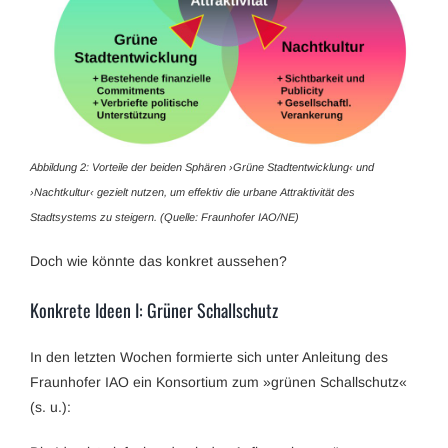
Abbildung 2: Vorteile der beiden Sphären ›Grüne Stadtentwicklung‹ und
›Nachtkultur‹ gezielt nutzen, um effektiv die urbane Attraktivität des
Stadtsystems zu steigern. (Quelle: Fraunhofer IAO/NE)
Doch wie könnte das konkret aussehen?
Konkrete Ideen I: Grüner Schallschutz
In den letzten Wochen formierte sich unter Anleitung des
Fraunhofer IAO ein Konsortium zum »grünen Schallschutz«
(s. u.):