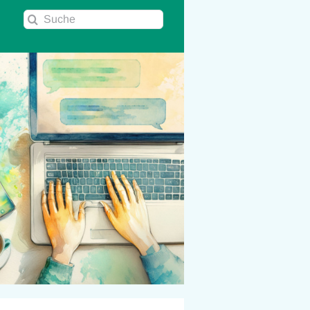
Suche
nach: