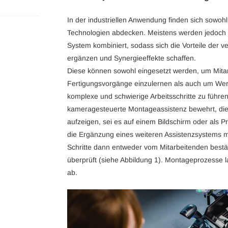
In der industriellen Anwendung finden sich sowohl
Technologien abdecken. Meistens werden jedoch
System kombiniert, sodass sich die Vorteile der 
ergänzen und Synergieeffekte schaffen.
Diese können sowohl eingesetzt werden, um Mita
Fertigungsvorgänge einzulernen als auch um We
komplexe und schwierige Arbeitsschritte zu führe
kameragesteuerte Montageassistenz bewehrt, die 
aufzeigen, sei es auf einem Bildschirm oder als Pr
die Ergänzung eines weiteren Assistenzsystems m
Schritte dann entweder vom Mitarbeitenden bestä
überprüft (siehe Abbildung 1). Montageprozesse l
ab.