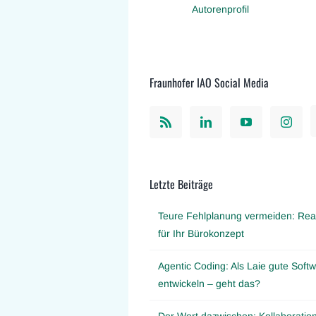
Autorenprofil
Fraunhofer IAO Social Media
Letzte Beiträge
Teure Fehlplanung vermeiden: Real
für Ihr Bürokonzept
Agentic Coding: Als Laie gute Softw
entwickeln – geht das?
Der Wert dazwischen: Kollaboration