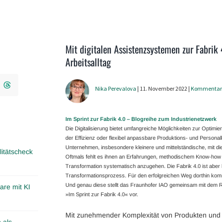
Mit digitalen Assistenzsystemen zur Fabrik 
Arbeitsalltag
Nika Perevalova
| 11. November 2022 |
Kommentar
Im Sprint zur Fabrik 4.0 – Blogreihe zum Industrienetzwerk
Die Digitalisierung bietet umfangreiche Möglichkeiten zur Optim
der Effizienz oder flexibel anpassbare Produktions- und Personalk
Unternehmen, insbesondere kleinere und mittelständische, mit d
itätscheck
Oftmals fehlt es ihnen an Erfahrungen, methodischem Know-how 
Transformation systematisch anzugehen. Die Fabrik 4.0 ist aber
Transformationsprozess. Für den erfolgreichen Weg dorthin kommt
Und genau diese stellt das Fraunhofer IAO gemeinsam mit dem
are mit KI
»Im Sprint zur Fabrik 4.0« vor.
Mit zunehmender Komplexität von Produkten und A
 als