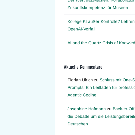
Zukunftskompetenz für Museen
Kollege KI außer Kontrolle? Lehre
OpenAI-Vorfall
AI and the Quartz Crisis of Knowl
Aktuelle Kommentare
Florian Ulrich
zu
Schluss mit One-S
Prompts: Ein Leitfaden für professi
Agentic Coding
Josephine Hofmann
zu
Back-to-Off
die Debatte um die Leistungsbereit
Deutschen