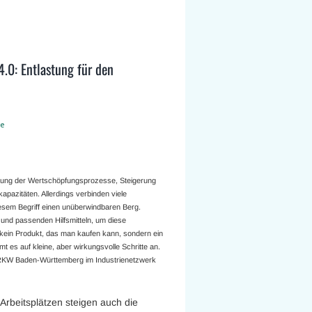
4.0: Entlastung für den
e
ierung der Wertschöpfungsprozesse, Steigerung
apazitäten. Allerdings verbinden viele
iesem Begriff einen unüberwindbaren Berg.
und passenden Hilfsmitteln, um diese
 kein Produkt, das man kaufen kann, sondern ein
 es auf kleine, aber wirkungsvolle Schritte an.
 RKW Baden-Württemberg im Industrienetzwerk
rbeitsplätzen steigen auch die