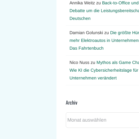
Annika Weitz
zu
Back-to-Office und
Debatte um die Leistungsbereitscha
Deutschen
Damian Golunski
zu
Die größte Hür
mehr Elektroautos in Unternehmens
Das Fahrtenbuch
Nico Nuss
zu
Mythos als Game Ch
Wie KI die Cybersicherheitslage für
Unternehmen verändert
Archiv
Archiv