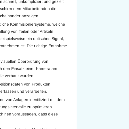
 schnell, unkompliziert und gezielt
ldschirm dem Mitarbeitenden die
acheinander anzeigen.
tliche Kommisioniersysteme, welche
lung von Teilen oder Artikeln
beispielsweise ein optisches Signal,
entnehmen ist. Die richtige Entnahme
r visuellen Überprüfung von
ch den Einsatz einer Kamera am
eile verbaut wurden.
ositionsdaten von Produkten,
 erfassen und verarbeiten.
nd von Anlagen identifiziert mit dem
tungsintervalle zu optimieren.
chinen voraussagen, dass diese