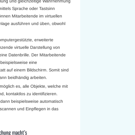
tellung und gleichzeitige Wahrnehmung
e mittels Sprache oder Tastsinn
nnen Mitarbeitende im virtuellen
Anlage ausführen und üben, obwohl
mputergestützte, erweiterte
zende virtuelle Darstellung von
ne Datenbrille. Der Mitarbeitende
beispielsweise eine
tatt auf einem Bildschirm. Somit sind
ann beidhändig arbeiten.
möglich es, alle Objekte, welche mit
 kontaktlos zu identifizieren.
dann beispielsweise automatisch
 Abscannen und Einpflegen in das
schung macht’s