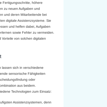
 Fertigungsschritte, höhere
en zu neuen Aufgaben und
en und deren Mitarbeitende bei
ten digitale Assistenzsysteme. Sie
zessen und helfen dabei, Aufgaben
u erlernen sowie Fehler zu vermeiden.
 Vorteile von solchen digitalen
t
n lassen sich in verschiedene
sende sensorische Fähigkeiten
tscheidungsfindung oder
 Kombination aus beidem.
iedene Technologien zum Einsatz:
häufigsten Assistenzsystemen, denn