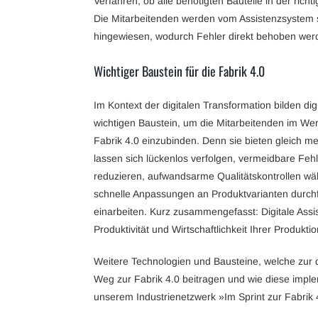
Verfahren, ob alle benötigten Bauteile in der ri
Die Mitarbeitenden werden vom Assistenzsystem 
hingewiesen, wodurch Fehler direkt behoben wer
Wichtiger Baustein für die Fabrik 4.0
Im Kontext der digitalen Transformation bilden di
wichtigen Baustein, um die Mitarbeitenden im We
Fabrik 4.0 einzubinden. Denn sie bieten gleich me
lassen sich lückenlos verfolgen, vermeidbare Fehl
reduzieren, aufwandsarme Qualitätskontrollen w
schnelle Anpassungen an Produktvarianten durchf
einarbeiten. Kurz zusammengefasst: Digitale Assi
Produktivität und Wirtschaftlichkeit Ihrer Produktio
Weitere Technologien und Bausteine, welche zur 
Weg zur Fabrik 4.0 beitragen und wie diese impl
unserem Industrienetzwerk »Im Sprint zur Fabrik 4.