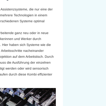
 Assistenzsysteme, die nur eine der
 mehrere Technologien in einem
verschiedenen Systeme optimal
rbeitende ganz neu oder in neue
rkerinnen und Werker durch
n. Hier haben sich Systeme wie die
Arbeitsschritte nacheinander
ojektion auf dem Arbeitstisch. Durch
uss die Ausführung der einzelnen
tigt werden oder wird sensorisch
aufen durch diese Kombi effizienter