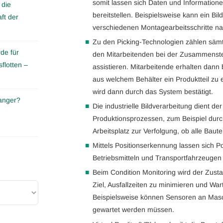
somit lassen sich Daten und Informationen
 die
bereitstellen. Beispielsweise kann ein Bi
ft der
verschiedenen Montagearbeitsschritte n
Zu den Picking-Technologien zählen säm
de für
den Mitarbeitenden bei der Zusammenstel
flotten –
assistieren. Mitarbeitende erhalten dann 
aus welchem Behälter ein Produktteil zu 
wird dann durch das System bestätigt.
anger?
Die industrielle Bildverarbeitung dient de
Produktionsprozessen, zum Beispiel dur
Arbeitsplatz zur Verfolgung, ob alle Baut
Mittels Positionserkennung lassen sich P
Betriebsmitteln und Transportfahrzeugen
Beim Condition Monitoring wird der Zusta
Ziel, Ausfallzeiten zu minimieren und War
Beispielsweise können Sensoren an Mas
gewartet werden müssen.