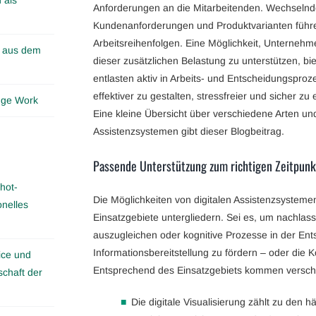
Anforderungen an die Mitarbeitenden. Wechselnde
Kundenanforderungen und Produktvarianten führ
Arbeitsreihenfolgen. Eine Möglichkeit, Unternehm
n aus dem
dieser zusätzlichen Belastung zu unterstützen, bie
entlasten aktiv in Arbeits- und Entscheidungspro
effektiver zu gestalten, stressfreier und sicher z
edge Work
Eine kleine Übersicht über verschiedene Arten und
Assistenzsystemen gibt dieser Blogbeitrag.
Passende Unterstützung zum richtigen Zeitpunk
hot-
Die Möglichkeiten von digitalen Assistenzsysteme
onelles
Einsatzgebiete untergliedern. Sei es, um nachlas
auszugleichen oder kognitive Prozesse in der En
Informationsbereitstellung zu fördern – oder die
ice und
Entsprechend des Einsatzgebiets kommen versch
schaft der
Die digitale Visualisierung zählt zu den 